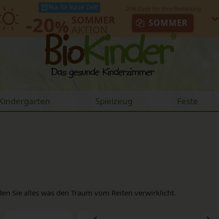
Nur für kurze Zeit!
-20
SOMMER
%
SOMMER
AKTION
Kindergarten
Spielzeug
Feste
den Sie alles was den Traum vom Reiten verwirklicht.