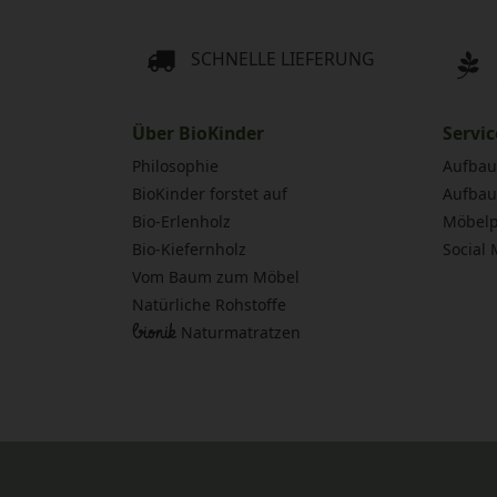
SCHNELLE LIEFERUNG
Über BioKinder
Servic
Philosophie
Aufbau
BioKinder forstet auf
Aufbau
Bio-Erlenholz
Möbelp
Bio-Kiefernholz
Social
Vom Baum zum Möbel
Natürliche Rohstoffe
bionik
Naturmatratzen