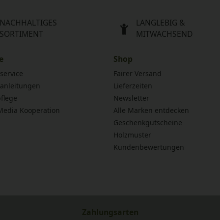
NACHHALTIGES
LANGLEBIG &
SORTIMENT
MITWACHSEND
e
Shop
service
Fairer Versand
anleitungen
Lieferzeiten
flege
Newsletter
 Media Kooperation
Alle Marken entdecken
Geschenkgutscheine
Holzmuster
Kundenbewertungen
Zahlungsarten