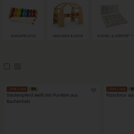
KLANGSPIELZEUG
KAUFLADEN & KÜCHE
KUSCHEL- & LESEECKE
-20% Code
-20% Code
Steckenpferd weiß mit Punkten aus 
Filzschnur au
Buchenholz