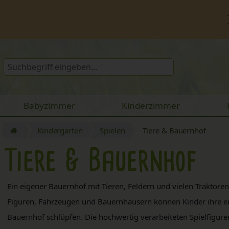
Babyzimmer
Kinderzimmer
Kindergarten
Spielen
Tiere & Bauernhof
Tiere & Bauernhof
Ein eigener Bauernhof mit Tieren, Feldern und vielen Traktoren 
Figuren, Fahrzeugen und Bauernhäusern können Kinder ihre e
Bauernhof schlüpfen. Die hochwertig verarbeiteten Spielfiguren