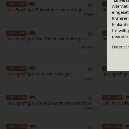
"Einvers
-20% Code
-20% Code
Alternat
Holz Spielfigur Dalmatiner von Holztiger
Holz Spielfigu
eingeset
9,95 €
Präferen
Einkaufs
freiwill
-20% Code
-20% Code
geänder
Holz Spielfigur Esel Fohlen von Holztiger
Holz Spielfigu
Daten­sc
11,95 €
-20% Code
-20% Code
Holz Spielfigur Ente von Holztiger
Holz Spielfigu
9,95 €
-20% Code
-20% Code
Holz Spielfigur Braunes Lamm von Holztiger
Stall mit Seil
8,95 €
-20% Code
-20% Code