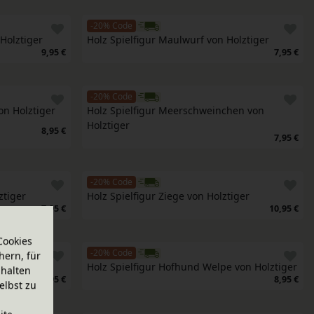
-20% Code
 Holztiger
Holz Spielfigur Maulwurf von Holztiger
9,95 €
7,95 €
-20% Code
on Holztiger
Holz Spielfigur Meerschweinchen von 
Holztiger
8,95 €
7,95 €
-20% Code
ztiger
Holz Spielfigur Ziege von Holztiger
7,95 €
10,95 €
Cookies
-20% Code
hern, für
ger
Holz Spielfigur Hofhund Welpe von Holztiger
halten
12,95 €
8,95 €
elbst zu