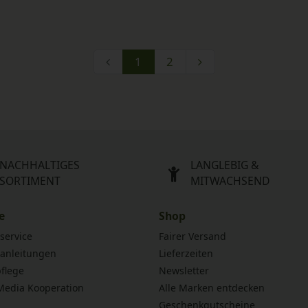
1
2
NACHHALTIGES
LANGLEBIG &
SORTIMENT
MITWACHSEND
e
Shop
service
Fairer Versand
anleitungen
Lieferzeiten
flege
Newsletter
 Media Kooperation
Alle Marken entdecken
Geschenkgutscheine