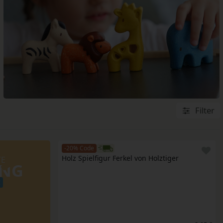
Filter
-20% Code
Holz Spielfigur Ferkel von Holztiger
TE
UNG
!