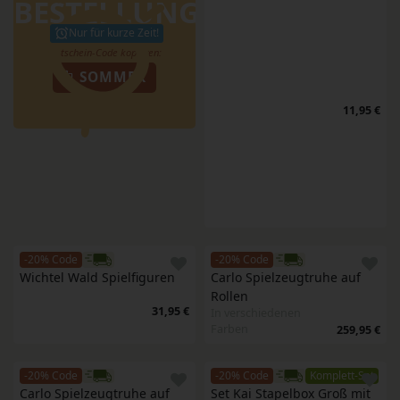
BESTELLUNG
Nur für kurze Zeit!
SOMMER
11,95 €
-20% Code
-20% Code
Wichtel Wald Spielfiguren
Carlo Spielzeugtruhe auf 
Rollen
31,95 €
In verschiedenen
Farben
259,95 €
-20% Code
-20% Code
Komplett-Set
Carlo Spielzeugtruhe auf 
Set Kai Stapelbox Groß mit 