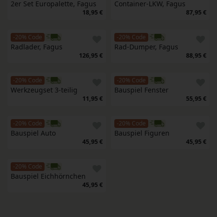
2er Set Europalette, Fagus
Container-LKW, Fagus
18,95 €
87,95 €
-20% Code
-20% Code
Radlader, Fagus
Rad-Dumper, Fagus
126,95 €
88,95 €
-20% Code
-20% Code
Werkzeugset 3-teilig
Bauspiel Fenster
11,95 €
55,95 €
-20% Code
-20% Code
Bauspiel Auto
Bauspiel Figuren
45,95 €
45,95 €
-20% Code
Bauspiel Eichhörnchen
45,95 €