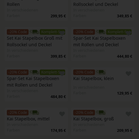
Rollen
Rollsockel und Deckel
In verschiedenen
In verschiedenen
Farben
Farben
299,95 €
349,85 €
-20% Code
Komplett-Set
-20% Code
Komplett-Set
Set Kai Stapelbox Groß mit 
Spar-Set Kai Stapelboxen 
Rollsockel und Deckel
mit Rollen und Deckel 
In verschiedenen
In verschiedenen
Farben
Farben
399,85 €
444,80 €
-20% Code
Komplett-Set
-20% Code
Spar-Set Kai Stapelboxen 
Kai Stapelbox, klein
mit Rollen und Deckel 
In verschiedenen
In verschiedenen
Farben
129,95 €
Farben
484,80 €
-20% Code
-20% Code
Kai Stapelbox, mittel
Kai Stapelbox, groß
In verschiedenen
In verschiedenen
Farben
Farben
174,95 €
209,95 €