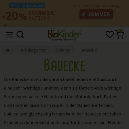
Nur für kurze Zeit!
-20
SOMMER
%
SOMMER
AKTION
0
Kindergarten
Spielen
Bauecke
Bauecke
Die Bauecke im Kindergarten bietet neben viel Spaß auch
eine sehr wichtige Funktion, denn sie fördert viele wichtige
Fertigkeiten wie die Haptik und die Motorik. Auch Farben
und Formen lassen sich super in der Bauecke erlernen.
Spielen und gleichzeitig lernen ist in der Bauecke mit tollen
Produkten kinderleicht und sorgt für besonders viel Freude!