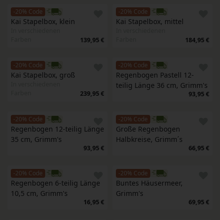
-20% Code
-20% Code
Kai Stapelbox, klein
Kai Stapelbox, mittel
In verschiedenen
In verschiedenen
Farben
Farben
139,95 €
184,95 €
-20% Code
-20% Code
Kai Stapelbox, groß
Regenbogen Pastell 12-
In verschiedenen
teilig Länge 36 cm, Grimm's
Farben
239,95 €
93,95 €
-20% Code
-20% Code
Regenbogen 12-teilig Länge 
Große Regenbogen 
35 cm, Grimm's
Halbkreise, Grimm´s
93,95 €
66,95 €
-20% Code
-20% Code
Regenbogen 6-teilig Länge 
Buntes Häusermeer, 
10,5 cm, Grimm's 
Grimm's
16,95 €
69,95 €