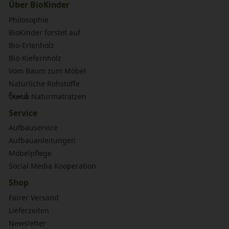
Über BioKinder
Philosophie
BioKinder forstet auf
Bio-Erlenholz
Bio-Kiefernholz
Vom Baum zum Möbel
Natürliche Rohstoffe
bionik
Naturmatratzen
Service
Aufbauservice
Aufbauanleitungen
Möbelpflege
Social Media Kooperation
Shop
Fairer Versand
Lieferzeiten
Newsletter