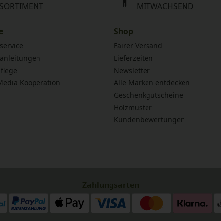
SORTIMENT
MITWACHSEND
e
Shop
service
Fairer Versand
anleitungen
Lieferzeiten
flege
Newsletter
 Media Kooperation
Alle Marken entdecken
Geschenkgutscheine
Holzmuster
Kundenbewertungen
Zahlungsarten