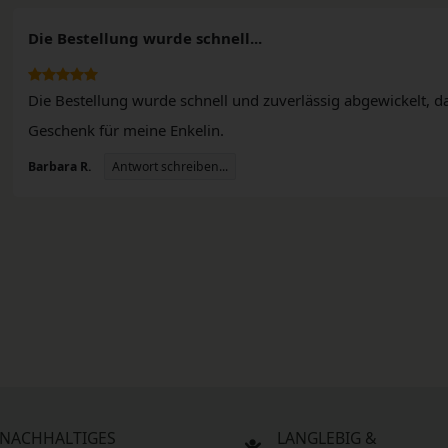
Die Bestellung wurde schnell...
Die Bestellung wurde schnell und zuverlässig abgewickelt, da
Geschenk für meine Enkelin.
n
Antwort schreiben...
Barbara R.
NACHHALTIGES
LANGLEBIG &