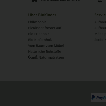
Über BioKinder
Servic
Philosophie
Aufbau
BioKinder forstet auf
Aufbau
Bio-Erlenholz
Möbelp
Bio-Kiefernholz
Social
Vom Baum zum Möbel
Natürliche Rohstoffe
bionik
Naturmatratzen