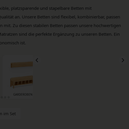
xible, platzsparende und stapelbare Betten mit
alität an. Unsere Betten sind flexibel, kombinierbar, passen
en mit. Zu diesen stabilen Betten passen unsere hochwertigen
tratzen sind die perfekte Ergänzung zu unseren Betten. Ein
onomisch ist.
GARDEROBEN
WICKELBEREICH
BETTEN & MATRATZEN
m im Set