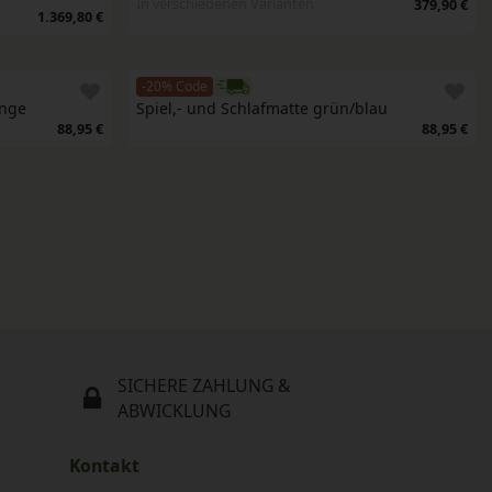
In verschiedenen Varianten
379,90 €
1.369,80 €
-20% Code
ange
Spiel,- und Schlafmatte grün/blau
88,95 €
88,95 €
SICHERE ZAHLUNG &
ABWICKLUNG
Kontakt