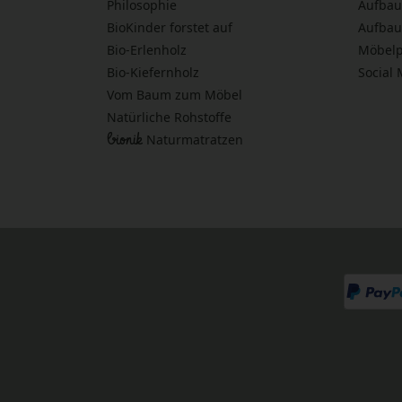
Philosophie
Aufbau
BioKinder forstet auf
Aufbau
Bio-Erlenholz
Möbelp
Bio-Kiefernholz
Social
Vom Baum zum Möbel
Natürliche Rohstoffe
bionik
Naturmatratzen