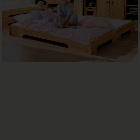
SPIELSOFAS
ANNA SPIELHAUS