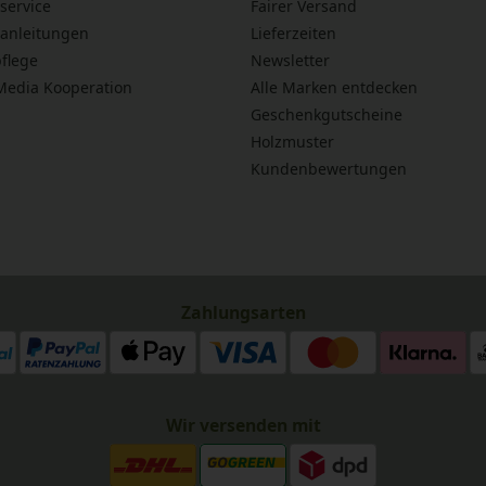
service
Fairer Versand
anleitungen
Lieferzeiten
flege
Newsletter
 Media Kooperation
Alle Marken entdecken
Geschenkgutscheine
Holzmuster
Kundenbewertungen
Zahlungsarten
Wir versenden mit