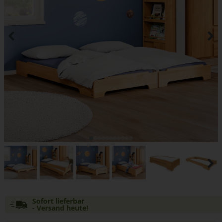
Sofort lieferbar
- Versand heute!