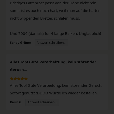
richtiges Lattenrost passt von der Höhe nicht rein,
somit ist es auch noch hart, weil man auf die harten
nicht wippenden Bretter, schlafen muss.
Und 700€ (damals) für 4 lange Balken. Unglaublich!
Antwort schreiben...
Sandy Grüner
Alles Top! Gute Verarbeitung, kein störender
Geruch...
Alles Top! Gute Verarbeitung, kein störender Geruch.
Sofort genutzt :DDDD Würde ich wieder bestellen.
Antwort schreiben...
Karin G.