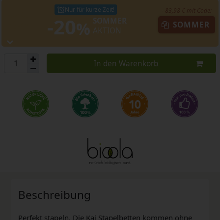
Nur für kurze Zeit!
- 83,98 € mit Code:
-20
SOMMER
%
SOMMER
AKTION
In den Warenkorb
Beschreibung
Perfekt stapeln. Die Kai Stapelbetten kommen ohne