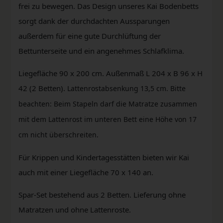
frei zu bewegen. Das Design unseres Kai Bodenbetts
sorgt dank der durchdachten Aussparungen
außerdem für eine gute Durchlüftung der
Bettunterseite und ein angenehmes Schlafklima.
Liegefläche 90 x 200 cm. Außenmaß L 204 x B 96 x H
42 (2 Betten).
Lattenrostabsenkung 13,5 cm. Bitte
beachten: Beim Stapeln darf die Matratze zusammen
mit dem Lattenrost im unteren Bett eine Höhe von 17
cm
nicht überschreiten.
Für Krippen und Kindertagesstätten bieten wir Kai
auch mit einer Liegefläche 70 x 140 an.
Spar-Set bestehend aus 2 Betten. Lieferung ohne
Matratzen und ohne Lattenroste.