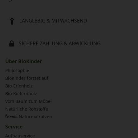
LANGLEBIG & MITWACHSEND
SICHERE ZAHLUNG & ABWICKLUNG
Über BioKinder
Philosophie
BioKinder forstet auf
Bio-Erlenholz
Bio-Kiefernholz
Vom Baum zum Möbel
Natürliche Rohstoffe
bionik
Naturmatratzen
Service
Aufbauservice