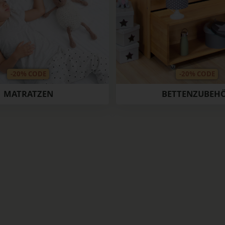
-20% CODE
-20% CODE
MATRATZEN
BETTENZUBEH