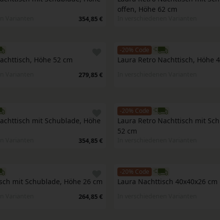
offen, Höhe 62 cm
n Varianten
In verschiedenen Varianten
354,85 €
-20% Code
achttisch, Höhe 52 cm
Laura Retro Nachttisch, Höhe 
n Varianten
In verschiedenen Varianten
279,85 €
-20% Code
achttisch mit Schublade, Höhe 
Laura Retro Nachttisch mit Sch
52 cm
n Varianten
In verschiedenen Varianten
354,85 €
-20% Code
sch mit Schublade, Höhe 26 cm
Laura Nachttisch 40x40x26 cm 
n Varianten
In verschiedenen Varianten
264,85 €