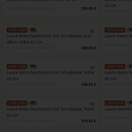
42 cm
In verschiedenen Varianten
259,85 €
In verschiedene
-20% Code
-20% Code
Laura Retro Nachttisch mit Schublade und 
Laura Retro N
offen, Höhe 62 cm
In verschiedene
In verschiedenen Varianten
439,80 €
-20% Code
-20% Code
Laura Retro Nachttisch mit Schublade, Höhe 
Laura Retro N
52 cm
42 cm
In verschiedenen Varianten
In verschiedene
349,85 €
-20% Code
-20% Code
Laura Retro Nachttisch mit Schublade, Höhe 
Laura Nachtti
52 cm
In verschiedene
In verschiedenen Varianten
374,85 €