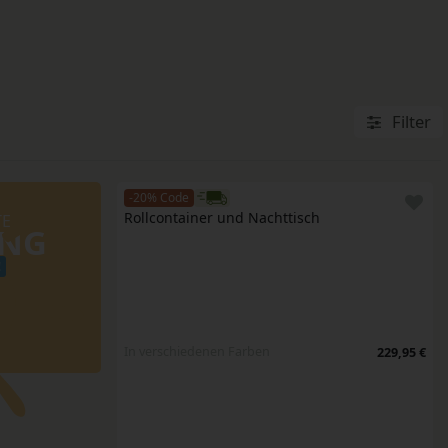
Filter
-20% Code
Rollcontainer und Nachttisch
TE
UNG
!
In verschiedenen Farben
229,95 €