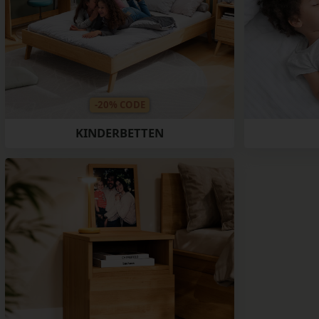
-20% CODE
KINDERBETTEN