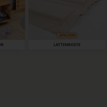
-20% CODE
LATTENROSTE
ÖR