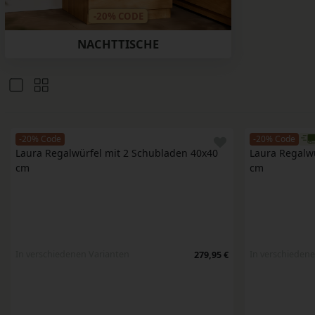
-20% CODE
NACHTTISCHE
-20% Code
-20% Code
Laura Regalwürfel mit 2 Schubladen 40x40 
Laura Regalwü
cm
cm
In verschiedenen Varianten
In verschiedene
279,95 €