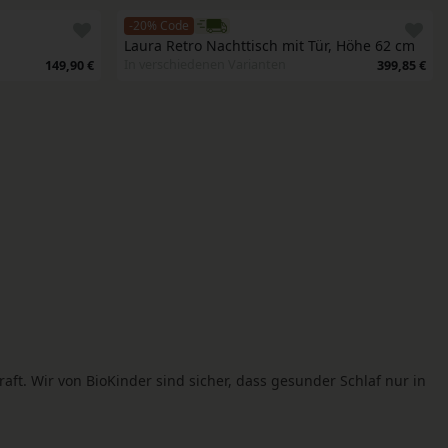
-20% Code
Laura Retro Nachttisch mit Tür, Höhe 62 cm 
In verschiedenen Varianten
149,90 €
399,85 €
aft. Wir von BioKinder sind sicher, dass gesunder Schlaf nur in