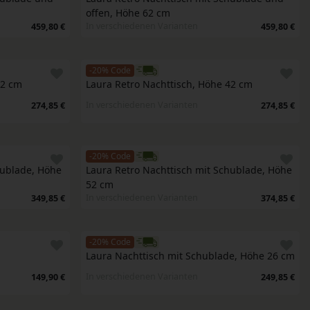
offen, Höhe 62 cm
In verschiedenen Varianten
459,80 €
459,80 €
-20% Code
42 cm
Laura Retro Nachttisch, Höhe 42 cm
In verschiedenen Varianten
274,85 €
274,85 €
-20% Code
ublade, Höhe 
Laura Retro Nachttisch mit Schublade, Höhe 
52 cm
In verschiedenen Varianten
349,85 €
374,85 €
-20% Code
Laura Nachttisch mit Schublade, Höhe 26 cm
In verschiedenen Varianten
149,90 €
249,85 €