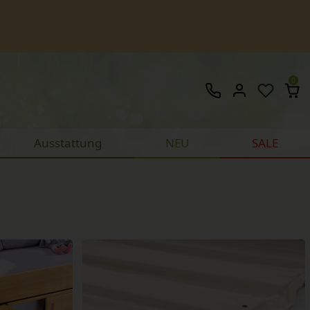
0
Ausstattung
NEU
SALE