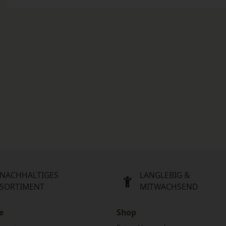
n
NACHHALTIGES
LANGLEBIG &
SORTIMENT
MITWACHSEND
e
Shop