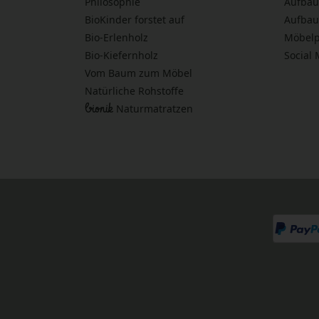
Philosophie
Aufbau
BioKinder forstet auf
Aufbau
Bio-Erlenholz
Möbelp
Bio-Kiefernholz
Social
Vom Baum zum Möbel
Natürliche Rohstoffe
bionik
Naturmatratzen