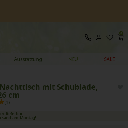
0
Ausstattung
NEU
SALE
Nachttisch mit Schublade,
26 cm
(1)
ort lieferbar
ersand am Montag!