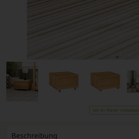
Set im Planer individuel
Beschreibung