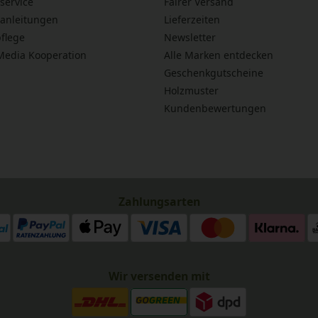
service
Fairer Versand
anleitungen
Lieferzeiten
flege
Newsletter
 Media Kooperation
Alle Marken entdecken
Geschenkgutscheine
Holzmuster
Kundenbewertungen
Zahlungsarten
Wir versenden mit