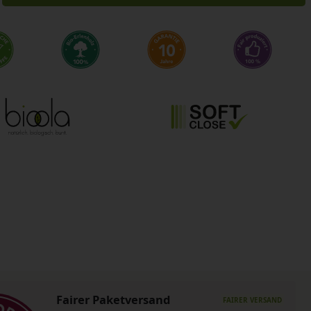
Fairer Paketversand