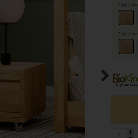
Farbe Wü
Farbe der