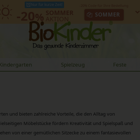
Nur für kurze Zeit!
-20
SOMMER
%
SOMMER
AKTION
Kindergarten
Spielzeug
Feste
ten und bieten zahlreiche Vorteile, die den Alltag von
elseitigen Möbelstücke fördern Kreativität und Spielspaß und
ehen von einer gemütlichen Sitzecke zu einem fantasievollen