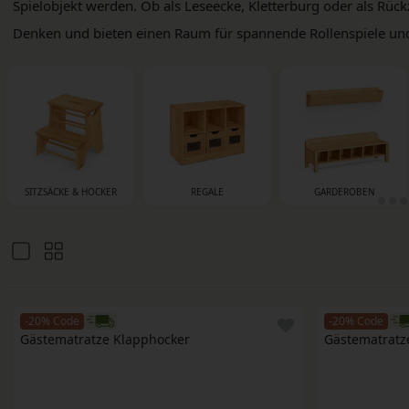
Spielobjekt werden. Ob als Leseecke, Kletterburg oder als Rückz
Denken und bieten einen Raum für spannende Rollenspiele u
SITZSÄCKE & HOCKER
REGALE
GARDEROBEN
-20% Code
-20% Code
Gästematratze Klapphocker
Gästematratz