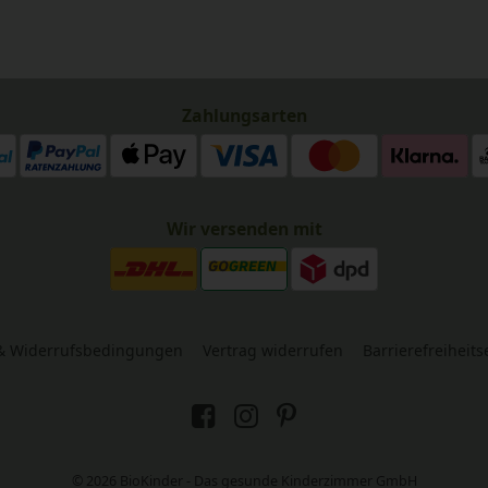
Zahlungsarten
Wir versenden mit
& Widerrufsbedingungen
Vertrag widerrufen
Barrierefreiheit
© 2026 BioKinder - Das gesunde Kinderzimmer GmbH