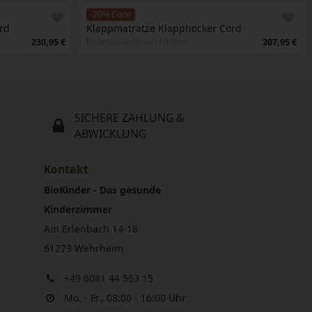
-20% Code
rd
Klappmatratze Klapphocker Cord
In verschiedenen Farben
230,95 €
207,95 €
SICHERE ZAHLUNG &
ABWICKLUNG
Kontakt
BioKinder - Das gesunde
Kinderzimmer
Am Erlenbach 14-18
61273 Wehrheim
+49 6081 44 563 15
Mo. - Fr., 08:00 - 16:00 Uhr