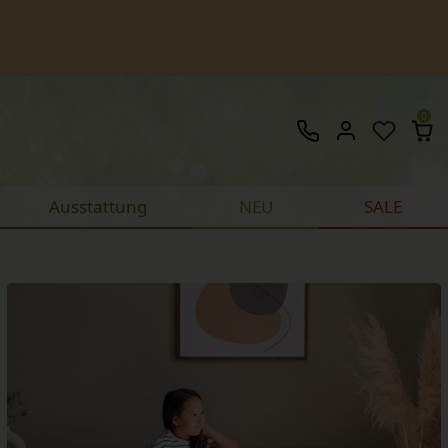
0
Ausstattung
NEU
SALE