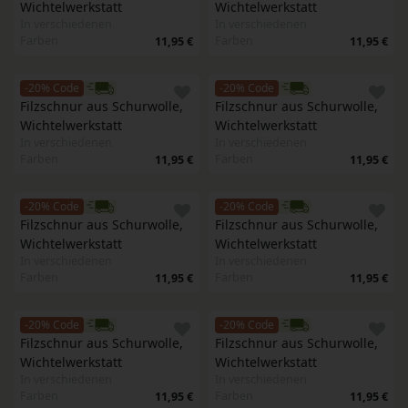
Wichtelwerkstatt 
Wichtelwerkstatt 
In verschiedenen
In verschiedenen
Farben
Farben
11,95 €
11,95 €
-20% Code
-20% Code
Filzschnur aus Schurwolle, 
Filzschnur aus Schurwolle, 
Wichtelwerkstatt 
Wichtelwerkstatt 
In verschiedenen
In verschiedenen
Farben
Farben
11,95 €
11,95 €
-20% Code
-20% Code
Filzschnur aus Schurwolle, 
Filzschnur aus Schurwolle, 
Wichtelwerkstatt 
Wichtelwerkstatt 
In verschiedenen
In verschiedenen
Farben
Farben
11,95 €
11,95 €
-20% Code
-20% Code
Filzschnur aus Schurwolle, 
Filzschnur aus Schurwolle, 
Wichtelwerkstatt 
Wichtelwerkstatt 
In verschiedenen
In verschiedenen
Farben
Farben
11,95 €
11,95 €