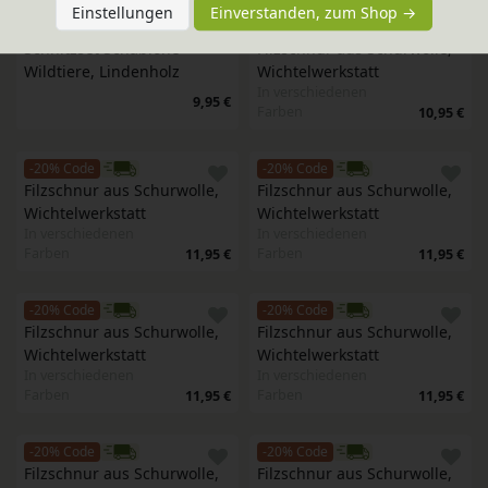
Einstellungen
Einverstanden, zum Shop →
-20% Code
-20% Code
Schnitzset Schablone 
Filzschnur aus Schurwolle, 
Wildtiere, Lindenholz
Wichtelwerkstatt 
In verschiedenen
9,95 €
Farben
10,95 €
-20% Code
-20% Code
Filzschnur aus Schurwolle, 
Filzschnur aus Schurwolle, 
Wichtelwerkstatt 
Wichtelwerkstatt 
In verschiedenen
In verschiedenen
Farben
Farben
11,95 €
11,95 €
-20% Code
-20% Code
Filzschnur aus Schurwolle, 
Filzschnur aus Schurwolle, 
Wichtelwerkstatt 
Wichtelwerkstatt 
In verschiedenen
In verschiedenen
Farben
Farben
11,95 €
11,95 €
-20% Code
-20% Code
Filzschnur aus Schurwolle, 
Filzschnur aus Schurwolle, 