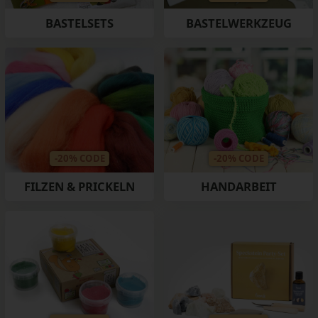
BASTELSETS
BASTELWERKZEUG
-20% CODE
-20% CODE
FILZEN & PRICKELN
HANDARBEIT