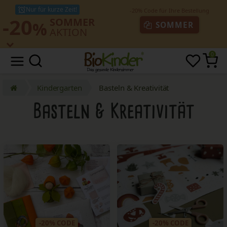
Nur für kurze Zeit!
-20
SOMMER
%
SOMMER
AKTION
0
Kindergarten
Basteln & Kreativität
Basteln & Kreativität
-20% CODE
-20% CODE