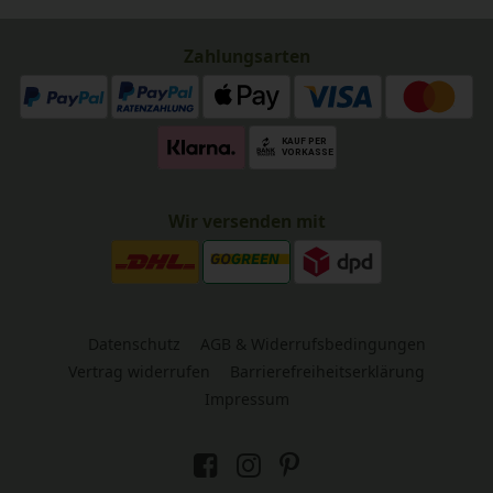
Zahlungsarten
Wir versenden mit
Datenschutz
AGB & Widerrufsbedingungen
Vertrag widerrufen
Barrierefreiheitserklärung
Impressum