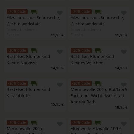
-20% Code
-20% Code
Filzschnur aus Schurwolle, 
Filzschnur aus Schurwolle, 
Wichtelwerkstatt 
Wichtelwerkstatt 
In verschiedenen
In verschiedenen
Farben
Farben
11,95 €
11,95 €
-20% Code
-20% Code
Bastelset Blumenkind 
Bastelset Blumenkind 
Kleine Narzisse
Kleines Veilchen
14,95 €
14,95 €
-20% Code
-20% Code
Bastelset Blumenkind 
Merinowolle 200 g Rot/Lila 9 
Kirschblüte
Farbtöne, Wichtelwerkstatt 
Andrea Rath
15,95 €
18,95 €
-20% Code
-20% Code
Merinowolle 200 g 
Elfenwolle Filzwolle 100% 