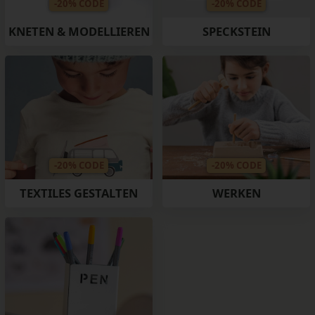
-20% CODE
-20% CODE
KNETEN & MODELLIEREN
SPECKSTEIN
-20% CODE
-20% CODE
TEXTILES GESTALTEN
WERKEN