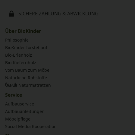
SICHERE ZAHLUNG & ABWICKLUNG
Über BioKinder
Philosophie
BioKinder forstet auf
Bio-Erlenholz
Bio-Kiefernholz
Vom Baum zum Möbel
Natürliche Rohstoffe
bionik
Naturmatratzen
Service
Aufbauservice
Aufbauanleitungen
Möbelpflege
Social Media Kooperation