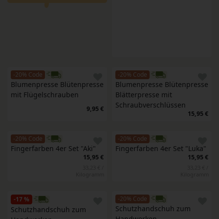
-20% Code
-20% Code
Blumenpresse Blütenpresse 
Blumenpresse Blütenpresse 
mit Flügelschrauben
Blätterpresse mit 
Schraubverschlüssen
9,95 €
15,95 €
-20% Code
-20% Code
Fingerfarben 4er Set "Aki" 
Fingerfarben 4er Set "Luka" 
15,95 €
15,95 €
33,23 € /
33,23 € /
Kilogramm
Kilogramm
-20% Code
-17 %
Schutzhandschuh zum 
Schutzhandschuh zum 
Handwerken