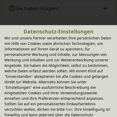
Sie haben Fragen?
Wird oft zusammen gekauft
Datenschutz-Einstellungen
Wir und unsere Partner verarbeiten Ihre persönlichen Daten
mit Hilfe von Cookies sowie ähnlichen Technologien, um
-20% Code
Informationen auf Ihrem Gerät zu speichern, für
Bastelset Blumenkind Kirschblüte
personalisierte Werbung und Inhalte, zur Messungen von
13,95 €
Werbung und Inhalten und zur Weiterentwicklung unserer
Angebote. Sie haben die Möglichkeit, selbst zu bestimmen,
welche Daten erfasst werden sollen. Mit einem Klick auf
"Einverstanden" akzeptieren Sie alle Cookies und gelangen
direkt zur Website. Alternativ können Sie unter
"Einstellungen" eine ausführliche Beschreibung der
eingesetzten Cookies und ihrer Verwendungszwecke
einsehen und Ihre Präferenzen entsprechend anpassen.
Sollten Sie auf ein personalisiertes Einkaufserlebnis
verzichten wollen, klicken Sie bitte
hier
. Ihre Einwilligung ist
freiwillig und kann jederzeit über die Datenschutz-