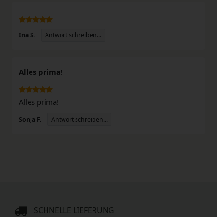
Antwort schreiben...
Ina S.
Alles prima!
Alles prima!
Antwort schreiben...
Sonja F.
SCHNELLE LIEFERUNG