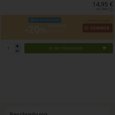
14,95 €
inkl. MwSt.
Nur für kurze Zeit!
- 2,99 € mit Code:
-20
SOMMER
%
SOMMER
AKTION
In den Warenkorb
Beschreibung