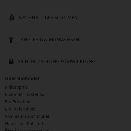
NACHHALTIGES SORTIMENT
LANGLEBIG & MITWACHSEND
SICHERE ZAHLUNG & ABWICKLUNG
Über BioKinder
Philosophie
BioKinder forstet auf
Bio-Erlenholz
Bio-Kiefernholz
Vom Baum zum Möbel
Natürliche Rohstoffe
bionik
Naturmatratzen