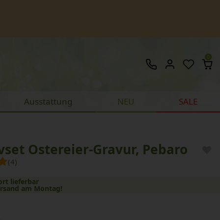
0
Ausstattung
NEU
SALE
vset Ostereier-Gravur, Pebaro
(4)
ort lieferbar
ersand am Montag!