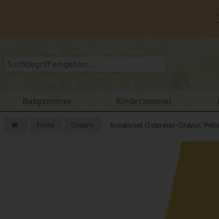
Babyzimmer
Kinderzimmer
Feste
Ostern
Kreativset Ostereier-Gravur, Peb