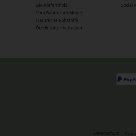
Bio-Kiefernholz
Social
Vom Baum zum Möbel
Natürliche Rohstoffe
bionik
Naturmatratzen
Datenschutz
AGB 