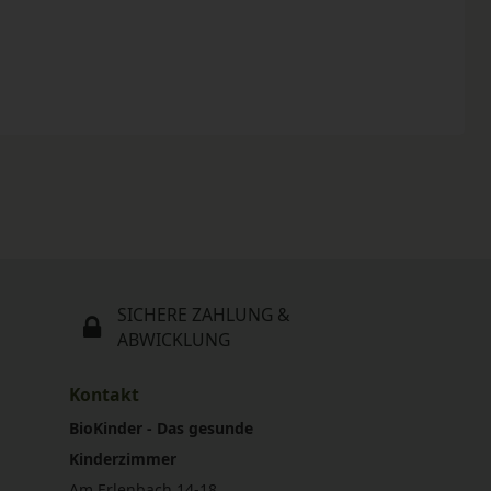
SICHERE ZAHLUNG &
ABWICKLUNG
Kontakt
BioKinder - Das gesunde
Kinderzimmer
Am Erlenbach 14-18