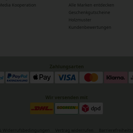
 Media Kooperation
Alle Marken entdecken
Geschenkgutscheine
Holzmuster
Kundenbewertungen
Zahlungsarten
Wir versenden mit
& Widerrufsbedingungen
Vertrag widerrufen
Barrierefreiheit