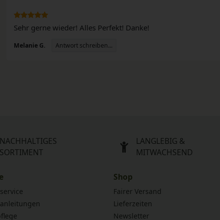
Sehr gerne wieder! Alles Perfekt! Danke!
Antwort schreiben...
Melanie G.
NACHHALTIGES
LANGLEBIG &
SORTIMENT
MITWACHSEND
e
Shop
service
Fairer Versand
anleitungen
Lieferzeiten
flege
Newsletter