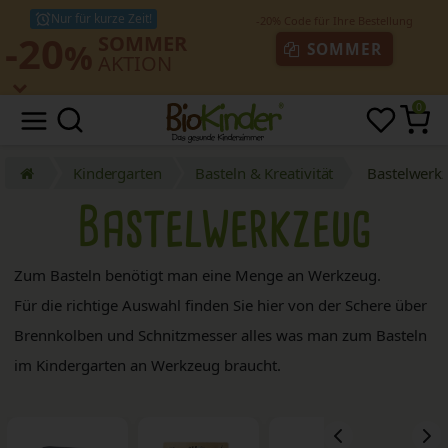
Nur für kurze Zeit!
-20
SOMMER
%
SOMMER
AKTION
0
Kindergarten
Basteln & Kreativität
Bastelwerk
Bastelwerkzeug
Zum Basteln benötigt man eine Menge an Werkzeug.
Für die richtige Auswahl finden Sie hier von der Schere über
Brennkolben und Schnitzmesser alles was man zum Basteln
im Kindergarten an Werkzeug braucht.