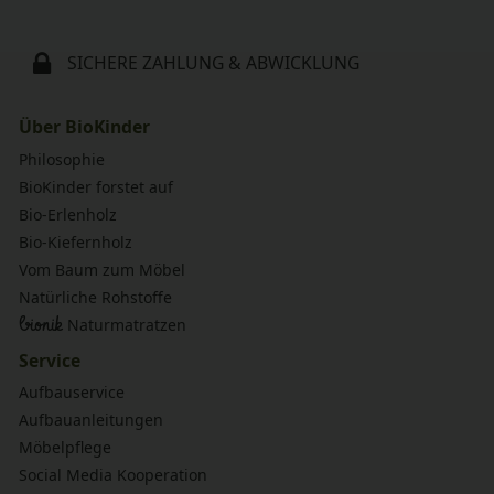
SICHERE ZAHLUNG & ABWICKLUNG
Über BioKinder
Philosophie
BioKinder forstet auf
Bio-Erlenholz
Bio-Kiefernholz
Vom Baum zum Möbel
Natürliche Rohstoffe
bionik
Naturmatratzen
Service
Aufbauservice
Aufbauanleitungen
Möbelpflege
Social Media Kooperation