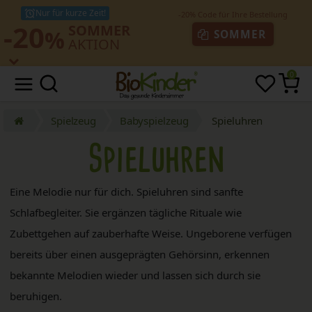
Nur für kurze Zeit!
-20
SOMMER
%
SOMMER
AKTION
0
Spielzeug
Babyspielzeug
Spieluhren
Spieluhren
Eine Melodie nur für dich. Spieluhren sind sanfte
Schlafbegleiter. Sie ergänzen tägliche Rituale wie
Zubettgehen auf zauberhafte Weise. Ungeborene verfügen
bereits über einen ausgeprägten Gehörsinn, erkennen
bekannte Melodien wieder und lassen sich durch sie
beruhigen.