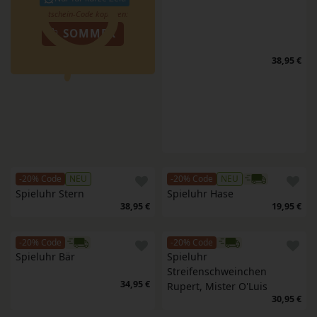
SOMMER
38,95 €
-20% Code
NEU
-20% Code
NEU
Spieluhr Stern
Spieluhr Hase
38,95 €
19,95 €
-20% Code
-20% Code
Spieluhr Bär
Spieluhr 
Streifenschweinchen 
34,95 €
Rupert, Mister O'Luis
30,95 €