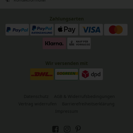
Zahlungsarten
Wir versenden mit
Datenschutz
AGB & Widerrufsbedingungen
Vertrag widerrufen
Barrierefreiheitserklärung
Impressum