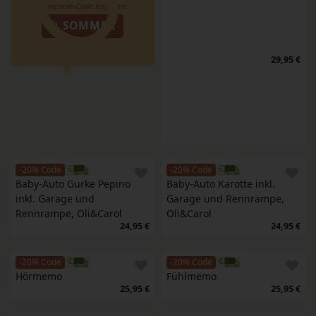
SOMMER
29,95 €
-20% Code
-20% Code
Baby-Auto Gurke Pepino 
Baby-Auto Karotte inkl. 
inkl. Garage und 
Garage und Rennrampe, 
Rennrampe, Oli&Carol
Oli&Carol
24,95 €
24,95 €
-20% Code
-20% Code
Hörmemo
Fühlmemo
25,95 €
25,95 €