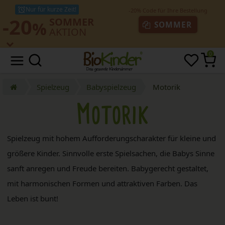
Nur für kurze Zeit!
-20
SOMMER
%
SOMMER
AKTION
0
Spielzeug
Babyspielzeug
Motorik
Motorik
Spielzeug mit hohem Aufforderungscharakter für kleine und
größere Kinder. Sinnvolle erste Spielsachen, die Babys Sinne
sanft anregen und Freude bereiten. Babygerecht gestaltet,
mit harmonischen Formen und attraktiven Farben. Das
Leben ist bunt!