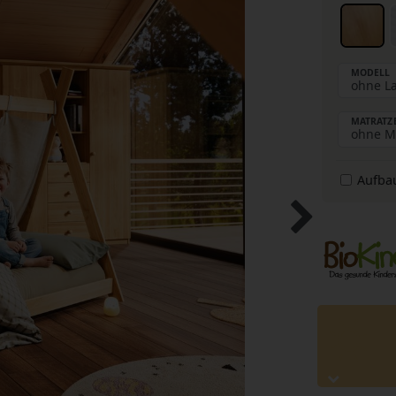
MODELL
MATRATZ
Aufba