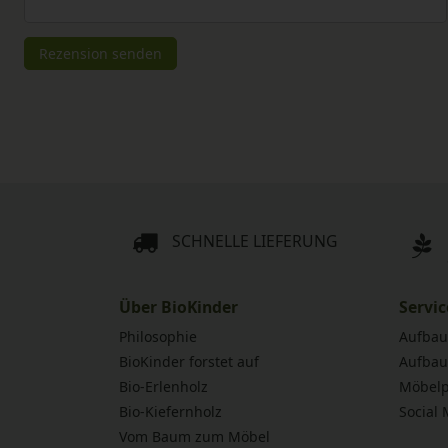
Rezensionstext
Rezension senden
SCHNELLE LIEFERUNG
Über BioKinder
Servic
Philosophie
Aufbau
BioKinder forstet auf
Aufbau
Bio-Erlenholz
Möbelp
Bio-Kiefernholz
Social
Vom Baum zum Möbel