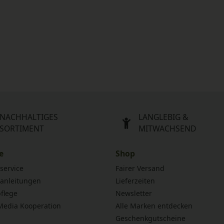
NACHHALTIGES
LANGLEBIG &
SORTIMENT
MITWACHSEND
e
Shop
service
Fairer Versand
anleitungen
Lieferzeiten
flege
Newsletter
 Media Kooperation
Alle Marken entdecken
Geschenkgutscheine