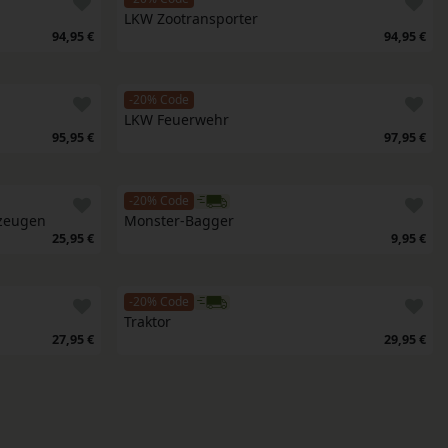
LKW Zootransporter
94,95 €
94,95 €
-20% Code
LKW Feuerwehr
95,95 €
97,95 €
-20% Code
rzeugen
Monster-Bagger
25,95 €
9,95 €
-20% Code
Traktor
27,95 €
29,95 €