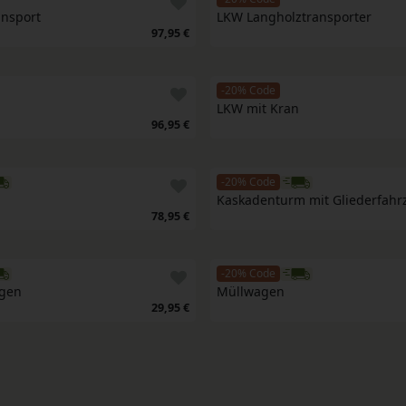
nsport
LKW Langholztransporter
97,95 €
-20% Code
LKW mit Kran
96,95 €
-20% Code
Kaskadenturm mit Gliederfah
78,95 €
-20% Code
gen
Müllwagen
29,95 €