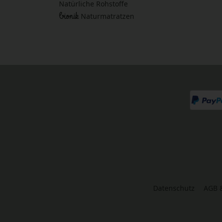
Natürliche Rohstoffe
bionik
Naturmatratzen
Datenschutz
AGB 