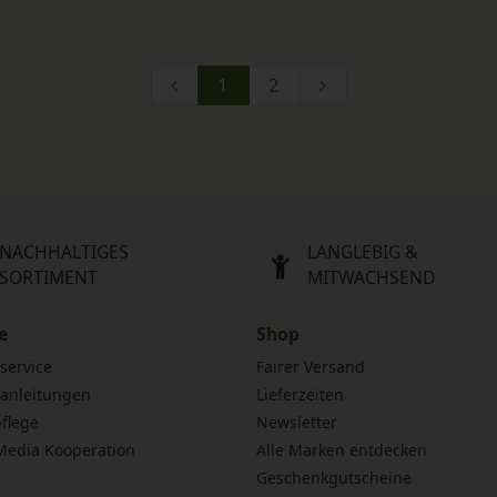
1
2
NACHHALTIGES
LANGLEBIG &
SORTIMENT
MITWACHSEND
e
Shop
service
Fairer Versand
anleitungen
Lieferzeiten
flege
Newsletter
 Media Kooperation
Alle Marken entdecken
Geschenkgutscheine