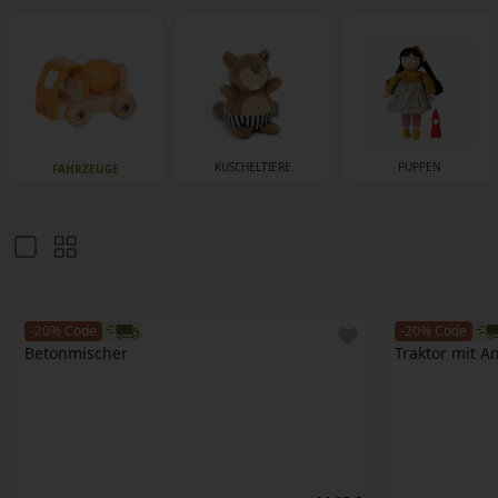
KUSCHELTIERE
PUPPEN
FAHRZEUGE
-20% Code
-20% Code
Betonmischer
Traktor mit 