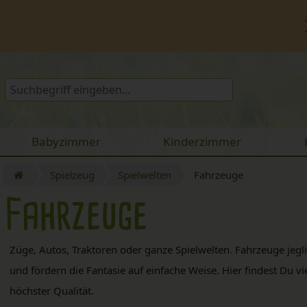
Babyzimmer
Kinderzimmer
Spielzeug
Spielwelten
Fahrzeuge
Fahrzeuge
Züge, Autos, Traktoren oder ganze Spielwelten. Fahrzeuge jeg
und fördern die Fantasie auf einfache Weise. Hier findest Du v
höchster Qualität.