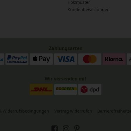
Holzmuster
Kundenbewertungen
Zahlungsarten
Wir versenden mit
& Widerrufsbedingungen
Vertrag widerrufen
Barrierefreiheit