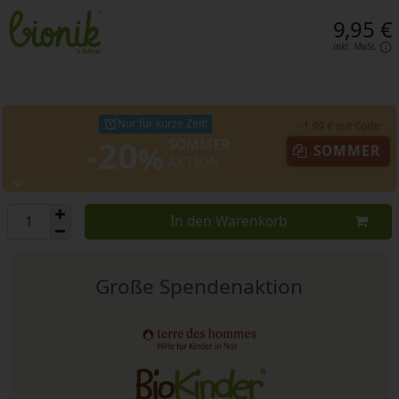
9,95 €
inkl. MwSt.
Nur für kurze Zeit!
- 1,99 € mit Code:
-20
SOMMER
%
SOMMER
AKTION
In den Warenkorb
Große Spendenaktion