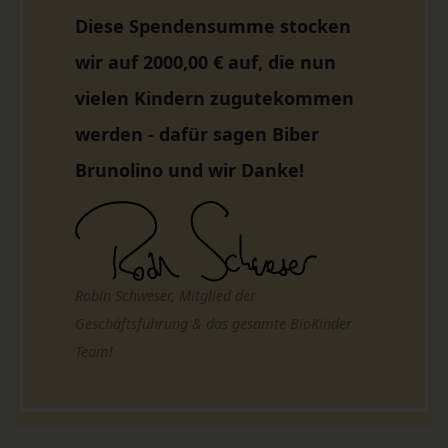
Diese Spendensumme stocken
wir auf 2000,00 € auf, die nun
vielen Kindern zugutekommen
werden - dafür sagen Biber
Brunolino und wir Danke!
Robin Schweser, Mitglied der
Geschäftsführung & das gesamte BioKinder
Team!