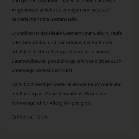
und großen Abenteuer dabei ist. Seinen anderen
Artgenossen zuliebe ist er vegan und setzt auf
keinerlei tierische Bestandteile.
Brunolino ist das ideale Geschenk zur Geburt, Taufe
oder Geburtstag und nur original bei BioKinder
erhältlich. Liebevoll verpackt wird er in einem
Baumwollbeutel plastikfrei geliefert und ist so auch
unterwegs perfekt geschützt.
Dank hochwertiger Materialien wie Baumwolle und
der Füllung aus Polyesterwatte ist Brunolino
hervorragend für Allergiker geeignet.
Größe: ca. 12 cm