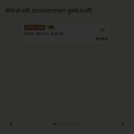
Wird oft zusammen gekauft
-20% Code
Biber Bruno, bionik 
19,95 €