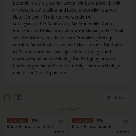
besonders wichtig. Daher achten wir bei unseren bionik
Produkten auf Qualität und beste Materialien aus der
Natur. In bionik Produkten verwenden wir
vorzugsweise Bio-Baumwolle, Bio-Schurwolle, Natur-
Kautschuk und Kokosfaser aber auch Messing oder Email
sind Werkstoffe, aus den unsere Produkte gefertigt
werden. Bionik lässt uns von der Natur lernen. Die Natur
ist Baumeisterin hochwertiger Materialien, gesund,
nachwachsend und nachhaltig. Die Fertigung unserer
hochwertigen bionik Produkte erfolgt unter nachhaltigen
und fairen Gesichtspunkten.
Filter
218 Artikel
-20% Code
-20% Code
Biber Brunolino, bionik
Biber Bruno, bionik 
9,95 €
19,95 €