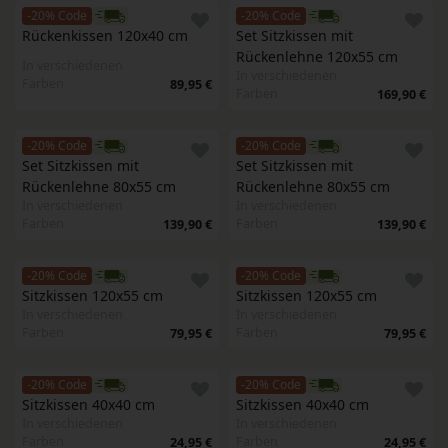
-20% Code
-20% Code
Rückenkissen 120x40 cm
Set Sitzkissen mit 
Rückenlehne 120x55 cm
In verschiedenen
In verschiedenen
Farben
89,95 €
Farben
169,90 €
-20% Code
-20% Code
Set Sitzkissen mit 
Set Sitzkissen mit 
Rückenlehne 80x55 cm
Rückenlehne 80x55 cm
In verschiedenen
In verschiedenen
Farben
Farben
139,90 €
139,90 €
-20% Code
-20% Code
Sitzkissen 120x55 cm
Sitzkissen 120x55 cm
In verschiedenen
In verschiedenen
Farben
Farben
79,95 €
79,95 €
-20% Code
-20% Code
Sitzkissen 40x40 cm
Sitzkissen 40x40 cm
In verschiedenen
In verschiedenen
Farben
Farben
24,95 €
24,95 €