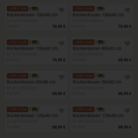
-20% Code
-20% Code
Rückenkissen 100x40 cm
Rückenkissen 100x40 cm
In verschiedenen
In verschiedenen
Farben
Farben
79,95 €
79,95 €
-20% Code
-20% Code
Rückenkissen 100x40 cm
Rückenkissen 80x40 cm
In verschiedenen
In verschiedenen
Farben
Farben
79,95 €
69,95 €
-20% Code
-20% Code
Rückenkissen 80x40 cm
Rückenkissen 80x40 cm
In verschiedenen
In verschiedenen
Farben
Farben
69,95 €
69,95 €
-20% Code
-20% Code
Rückenkissen 120x40 cm
Rückenkissen 120x40 cm
In verschiedenen
In verschiedenen
Farben
Farben
89,95 €
89,95 €