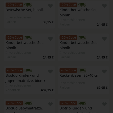
-20% Code
-20% Code
Bettwäsche Set, bionik
Kinderbettwäsche Set, 
bionik
In verschiedenen
In verschiedenen
Farben
39,95 €
Farben
24,95 €
-20% Code
-20% Code
Kinderbettwäsche Set, 
Kinderbettwäsche Set, 
bionik
bionik
In verschiedenen
In verschiedenen
Farben
Farben
24,95 €
24,95 €
-20% Code
-20% Code
Bioduo Kinder- und 
Rückenkissen 80x40 cm
Jugendmatratze, bionik
In verschiedenen
In verschiedenen
Farben
69,95 €
Varianten
639,95 €
-20% Code
-20% Code
Bioduo Babymatratze, 
Biotrio Kinder- und 