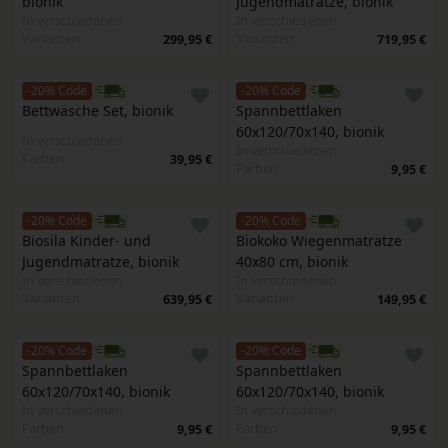
bionik
Jugendmatratze, bionik
In verschiedenen
In verschiedenen
Varianten
Varianten
299,95 €
719,95 €
-20% Code
-20% Code
Bettwäsche Set, bionik
Spannbettlaken 
60x120/70x140, bionik
In verschiedenen
In verschiedenen
Farben
39,95 €
Farben
9,95 €
-20% Code
-20% Code
Biosila Kinder- und 
Biokoko Wiegenmatratze 
Jugendmatratze, bionik
40x80 cm, bionik
In verschiedenen
In verschiedenen
Varianten
Varianten
639,95 €
149,95 €
-20% Code
-20% Code
Spannbettlaken 
Spannbettlaken 
60x120/70x140, bionik
60x120/70x140, bionik
In verschiedenen
In verschiedenen
Farben
Farben
9,95 €
9,95 €