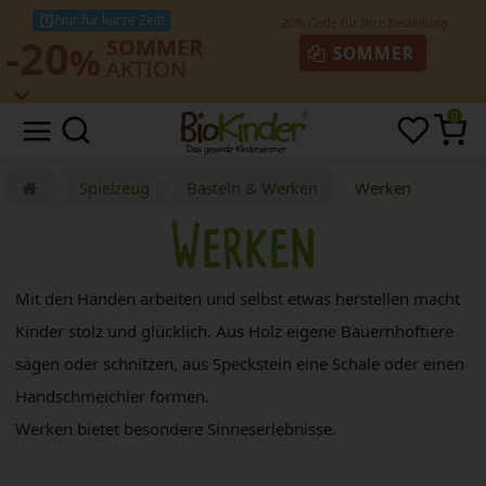
Nur für kurze Zeit!
-20
SOMMER
%
SOMMER
AKTION
0
Spielzeug
Basteln & Werken
Werken
Werken
Mit den Händen arbeiten und selbst etwas herstellen macht
Kinder stolz und glücklich. Aus Holz eigene Bauernhoftiere
sägen oder schnitzen, aus Speckstein eine Schale oder einen
Handschmeichler formen.
Werken bietet besondere Sinneserlebnisse.