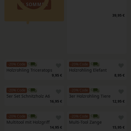
SOMMER
39,95 €
-20% Code
-20% Code
Holzrohling Triceratops
Holzrohling Elefant
9,95 €
8,95 €
-20% Code
-20% Code
5er Set Schnitzholz A6
3er Holzrohling Tiere
16,95 €
12,95 €
-20% Code
-20% Code
Multitool mit Holzgriff
Multi-Tool Zange
14,95 €
15,95 €