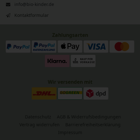
info@bio-kinder.de
Kontaktformular
Zahlungsarten
Wir versenden mit
Datenschutz
AGB & Widerrufsbedingungen
Vertrag widerrufen
Barrierefreiheitserklärung
Impressum