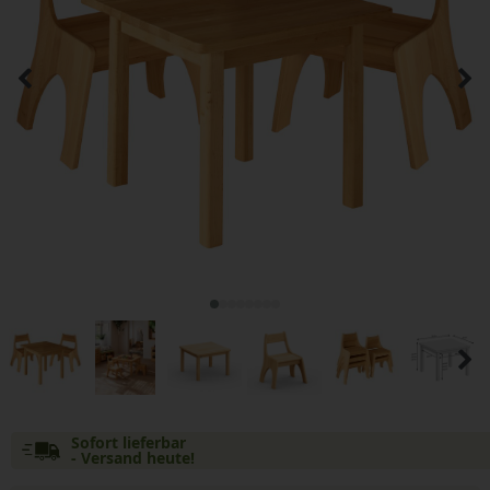
Sofort lieferbar
- Versand heute!