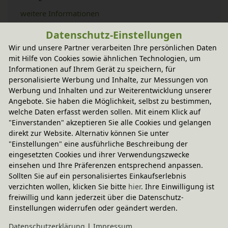
weitere Informationen
Datenschutz-Einstellungen
Wir und unsere Partner verarbeiten Ihre persönlichen Daten
Technische Daten
mit Hilfe von Cookies sowie ähnlichen Technologien, um
Informationen auf Ihrem Gerät zu speichern, für
personalisierte Werbung und Inhalte, zur Messungen von
BioKinder - Das gesunde Kinderzimmer
Werbung und Inhalten und zur Weiterentwicklung unserer
Angebote. Sie haben die Möglichkeit, selbst zu bestimmen,
welche Daten erfasst werden sollen. Mit einem Klick auf
"Einverstanden" akzeptieren Sie alle Cookies und gelangen
Zubehör
direkt zur Website. Alternativ können Sie unter
"Einstellungen" eine ausführliche Beschreibung der
eingesetzten Cookies und ihrer Verwendungszwecke
In diesem Set enthalten
einsehen und Ihre Präferenzen entsprechend anpassen.
Sollten Sie auf ein personalisiertes Einkaufserlebnis
verzichten wollen, klicken Sie bitte
hier
. Ihre Einwilligung ist
Pflegehinweis & Anwendung
freiwillig und kann jederzeit über die Datenschutz-
Einstellungen widerrufen oder geändert werden.
Daten­schutz­erklärung
|
Impressum