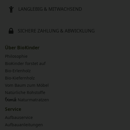
LANGLEBIG & MITWACHSEND
SICHERE ZAHLUNG & ABWICKLUNG
Über BioKinder
Philosophie
BioKinder forstet auf
Bio-Erlenholz
Bio-Kiefernholz
Vom Baum zum Möbel
Natürliche Rohstoffe
bionik
Naturmatratzen
Service
Aufbauservice
Aufbauanleitungen