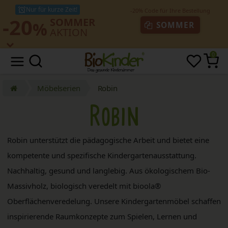
Nur für kurze Zeit!
-20
SOMMER
%
SOMMER
AKTION
0
Möbelserien
Robin
Robin
Robin unterstützt die pädagogische Arbeit und bietet eine
kompetente und spezifische Kindergartenausstattung.
Nachhaltig, gesund und langlebig. Aus ökologischem Bio-
Massivholz, biologisch veredelt mit bioola®
Oberflächenveredelung. Unsere Kindergartenmöbel schaffen
inspirierende Raumkonzepte zum Spielen, Lernen und