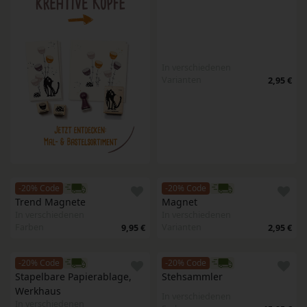
In verschiedenen
Varianten
2,95 €
-20% Code
-20% Code
Trend Magnete
Magnet
In verschiedenen
In verschiedenen
Farben
Varianten
9,95 €
2,95 €
-20% Code
-20% Code
Stapelbare Papierablage, 
Stehsammler
Werkhaus
In verschiedenen
In verschiedenen