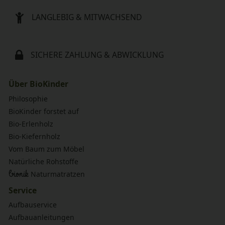
LANGLEBIG & MITWACHSEND
SICHERE ZAHLUNG & ABWICKLUNG
Über BioKinder
Philosophie
BioKinder forstet auf
Bio-Erlenholz
Bio-Kiefernholz
Vom Baum zum Möbel
Natürliche Rohstoffe
bionik
Naturmatratzen
Service
Aufbauservice
Aufbauanleitungen