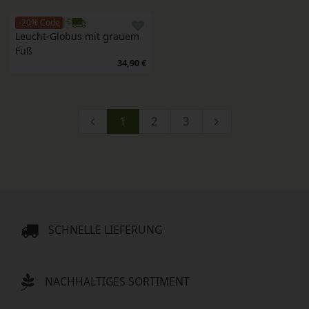
-20% Code
Leucht-Globus mit grauem 
Fuß
34,90 €
1
2
3
SCHNELLE LIEFERUNG
NACHHALTIGES SORTIMENT