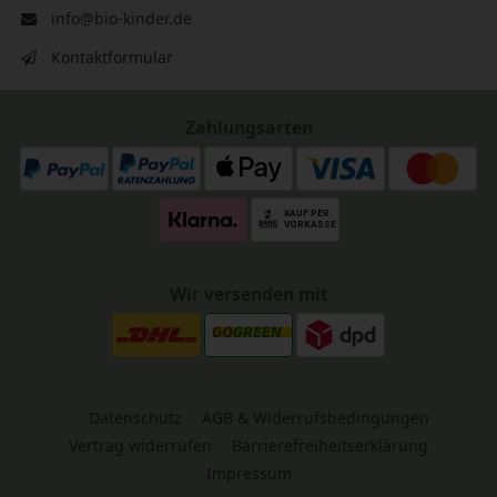
info@bio-kinder.de
Kontaktformular
Zahlungsarten
Wir versenden mit
Datenschutz
AGB & Widerrufsbedingungen
Vertrag widerrufen
Barrierefreiheitserklärung
Impressum