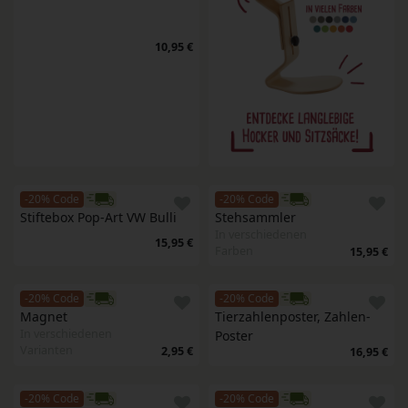
10,95 €
-20% Code
-20% Code
Stiftebox Pop-Art VW Bulli 
Stehsammler
In verschiedenen
15,95 €
Farben
15,95 €
-20% Code
-20% Code
Magnet
Tierzahlenposter, Zahlen-
In verschiedenen
Poster
Varianten
2,95 €
16,95 €
-20% Code
-20% Code