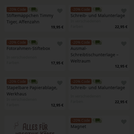
-20% Code
-20% Code
Stiftemäppchen Timmy 
Schreib- und Malunterlage
In verschiedenen
Tiger, Affenzahn
Farben
22,95 €
19,95 €
-20% Code
-20% Code
Fotorahmen-Stiftebox
Ausmal-
Schreibtischunterlage – 
In verschiedenen
Weltraum
Farben
17,95 €
12,95 €
-20% Code
-20% Code
Stapelbare Papierablage, 
Schreib- und Malunterlage
Werkhaus
In verschiedenen
In verschiedenen
Farben
22,95 €
Farben
12,95 €
-20% Code
Magnet