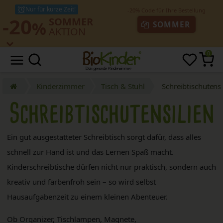
Nur für kurze Zeit!
-20
SOMMER
%
SOMMER
AKTION
0
Kinderzimmer
Tisch & Stuhl
Schreibtischutensi
Schreibtischutensilien
Ein gut ausgestatteter Schreibtisch sorgt dafür, dass alles
schnell zur Hand ist und das Lernen Spaß macht.
Kinderschreibtische dürfen nicht nur praktisch, sondern auch
kreativ und farbenfroh sein – so wird selbst
Hausaufgabenzeit zu einem kleinen Abenteuer.
Ob Organizer, Tischlampen, Magnete,