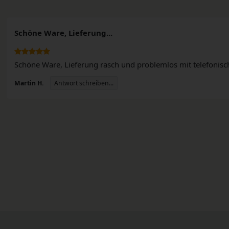
Schöne Ware, Lieferung...
Schöne Ware, Lieferung rasch und problemlos mit telefonis
Antwort schreiben...
Martin H.
n