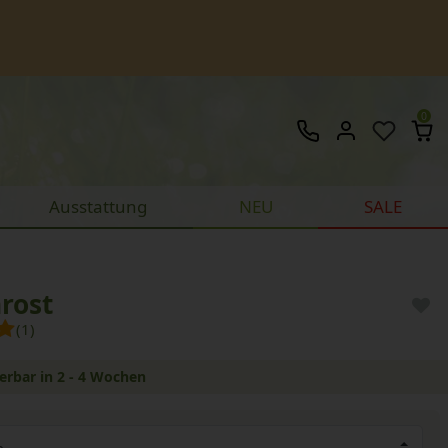
0
Ausstattung
NEU
SALE
rost
(1)
ferbar in 2 - 4 Wochen