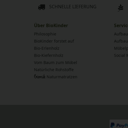
SCHNELLE LIEFERUNG
Über BioKinder
Servic
Philosophie
Aufbau
BioKinder forstet auf
Aufbau
Bio-Erlenholz
Möbelp
Bio-Kiefernholz
Social
Vom Baum zum Möbel
Natürliche Rohstoffe
bionik
Naturmatratzen