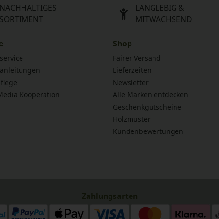
NACHHALTIGES
LANGLEBIG &
SORTIMENT
MITWACHSEND
e
Shop
service
Fairer Versand
anleitungen
Lieferzeiten
flege
Newsletter
 Media Kooperation
Alle Marken entdecken
Geschenkgutscheine
Holzmuster
Kundenbewertungen
Zahlungsarten