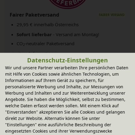
Fairer Paketversand
29,95 € innerhalb Österreichs
Sofort lieferbar
- Versand am Montag!
CO
-neutraler Paketversand
2
weitere Informationen
Datenschutz-Einstellungen
Wir und unsere Partner verarbeiten Ihre persönlichen Daten
mit Hilfe von Cookies sowie ähnlichen Technologien, um
Technische Daten
Informationen auf Ihrem Gerät zu speichern, für
personalisierte Werbung und Inhalte, zur Messungen von
Werbung und Inhalten und zur Weiterentwicklung unserer
little lights
Angebote. Sie haben die Möglichkeit, selbst zu bestimmen,
welche Daten erfasst werden sollen. Mit einem Klick auf
"Einverstanden" akzeptieren Sie alle Cookies und gelangen
direkt zur Website. Alternativ können Sie unter
Sie haben Fragen?
"Einstellungen" eine ausführliche Beschreibung der
eingesetzten Cookies und ihrer Verwendungszwecke