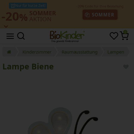
Nur für kurze Zeit!
-20
SOMMER
%
SOMMER
AKTION
0
Kinderzimmer
Raumausstattung
Lampen
Lampe Biene