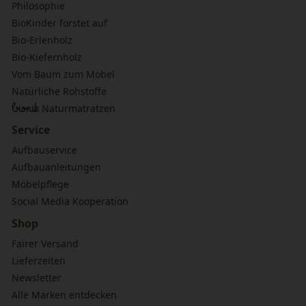
Philosophie
BioKinder forstet auf
Bio-Erlenholz
Bio-Kiefernholz
Vom Baum zum Möbel
Natürliche Rohstoffe
bionik
Naturmatratzen
Service
Aufbauservice
Aufbauanleitungen
Möbelpflege
Social Media Kooperation
Shop
Fairer Versand
Lieferzeiten
Newsletter
Alle Marken entdecken