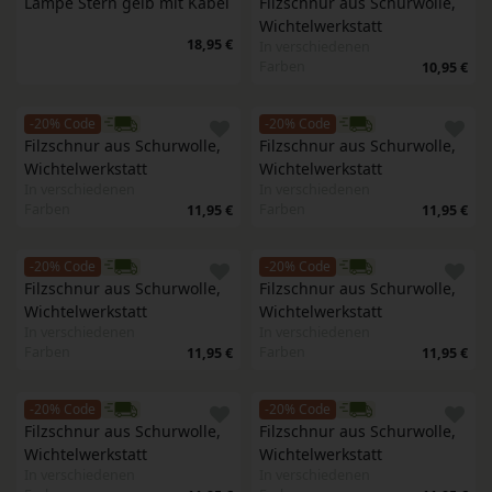
Lampe Stern gelb mit Kabel
Filzschnur aus Schurwolle, 
Wichtelwerkstatt 
18,95 €
In verschiedenen
Farben
10,95 €
-20% Code
-20% Code
Filzschnur aus Schurwolle, 
Filzschnur aus Schurwolle, 
Wichtelwerkstatt 
Wichtelwerkstatt 
In verschiedenen
In verschiedenen
Farben
Farben
11,95 €
11,95 €
-20% Code
-20% Code
Filzschnur aus Schurwolle, 
Filzschnur aus Schurwolle, 
Wichtelwerkstatt 
Wichtelwerkstatt 
In verschiedenen
In verschiedenen
Farben
Farben
11,95 €
11,95 €
-20% Code
-20% Code
Filzschnur aus Schurwolle, 
Filzschnur aus Schurwolle, 
Wichtelwerkstatt 
Wichtelwerkstatt 
In verschiedenen
In verschiedenen