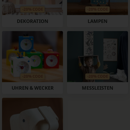
-20% CODE
-20% CODE
DEKORATION
LAMPEN
-20% CODE
-20% CODE
UHREN & WECKER
MESSLEISTEN