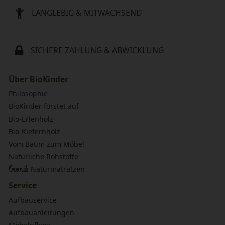
LANGLEBIG & MITWACHSEND
SICHERE ZAHLUNG & ABWICKLUNG
Über BioKinder
Philosophie
BioKinder forstet auf
Bio-Erlenholz
Bio-Kiefernholz
Vom Baum zum Möbel
Natürliche Rohstoffe
bionik
Naturmatratzen
Service
Aufbauservice
Aufbauanleitungen