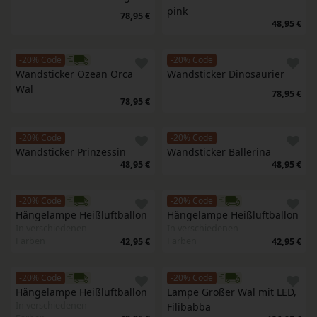
pink
78,95 €
48,95 €
-20% Code
-20% Code
Wandsticker Ozean Orca 
Wandsticker Dinosaurier
Wal
78,95 €
78,95 €
-20% Code
-20% Code
Wandsticker Prinzessin
Wandsticker Ballerina
48,95 €
48,95 €
-20% Code
-20% Code
Hängelampe Heißluftballon
Hängelampe Heißluftballon
In verschiedenen
In verschiedenen
Farben
Farben
42,95 €
42,95 €
-20% Code
-20% Code
Hängelampe Heißluftballon
Lampe Großer Wal mit LED, 
In verschiedenen
Filibabba