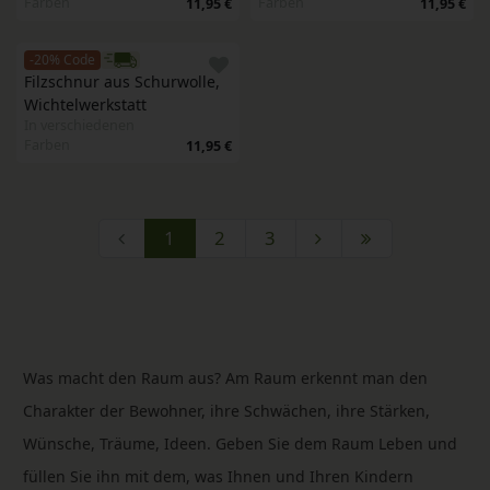
Farben
Farben
11,95 €
11,95 €
-20% Code
Filzschnur aus Schurwolle, 
Wichtelwerkstatt 
In verschiedenen
Farben
11,95 €
1
2
3
Was macht den Raum aus? Am Raum erkennt man den
Charakter der Bewohner, ihre Schwächen, ihre Stärken,
Wünsche, Träume, Ideen. Geben Sie dem Raum Leben und
füllen Sie ihn mit dem, was Ihnen und Ihren Kindern