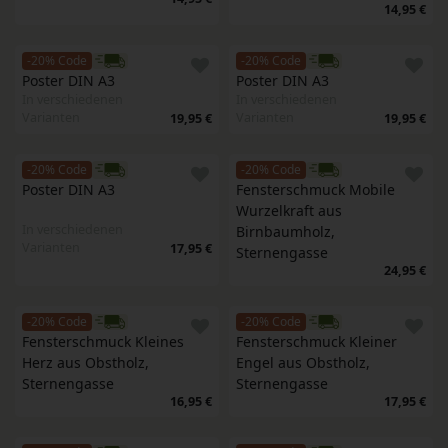
14,95 €
-20% Code
-20% Code
Poster DIN A3
Poster DIN A3
In verschiedenen
In verschiedenen
Varianten
Varianten
19,95 €
19,95 €
-20% Code
-20% Code
Poster DIN A3
Fensterschmuck Mobile 
Wurzelkraft aus 
In verschiedenen
Birnbaumholz, 
Varianten
17,95 €
Sternengasse
24,95 €
-20% Code
-20% Code
Fensterschmuck Kleines 
Fensterschmuck Kleiner 
Herz aus Obstholz, 
Engel aus Obstholz, 
Sternengasse
Sternengasse
16,95 €
17,95 €