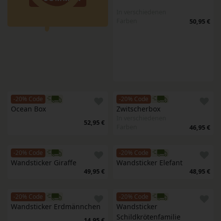
In verschiedenen
Farben
50,95 €
-20% Code
-20% Code
Ocean Box
Zwitscherbox
In verschiedenen
52,95 €
Farben
46,95 €
-20% Code
-20% Code
Wandsticker Giraffe
Wandsticker Elefant
49,95 €
48,95 €
-20% Code
-20% Code
Wandsticker Erdmännchen
Wandsticker 
Schildkrötenfamilie
14,95 €