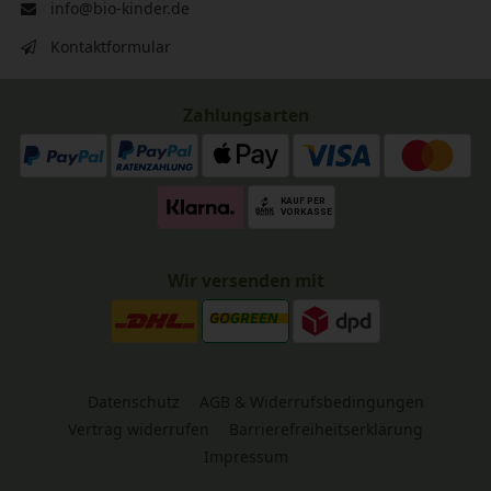
info@bio-kinder.de
Kontaktformular
Zahlungsarten
Wir versenden mit
Datenschutz
AGB & Widerrufsbedingungen
Vertrag widerrufen
Barrierefreiheitserklärung
Impressum