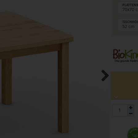
PLATTENM
TISCHHÖ