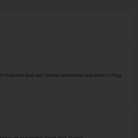
e Produkte sind sehr solide verarbeitet und sehen richtig
lzes ist wunderbar. Passt alles. Danke.