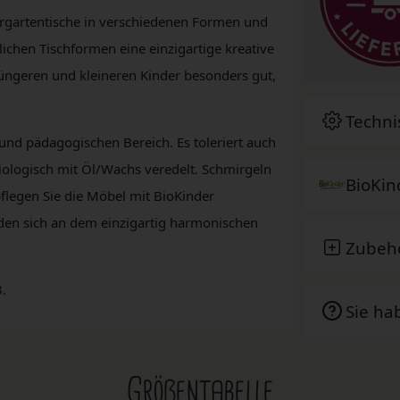
rgartentische in verschiedenen Formen und
ichen Tischformen eine einzigartige kreative
jüngeren und kleineren Kinder besonders gut,
Techni
 und pädagogischen Bereich. Es toleriert auch
iologisch mit Öl/Wachs veredelt. Schmirgeln
BioKin
flegen Sie die Möbel mit BioKinder
en sich an dem einzigartig harmonischen
Zubeh
.
Sie ha
Größentabelle