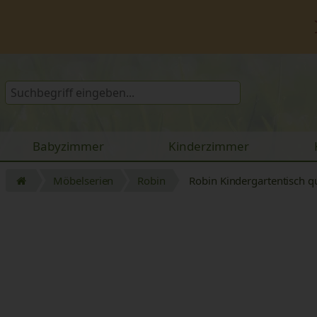
Babyzimmer
Kinderzimmer
Möbelserien
Robin
Robin Kindergartentisch q