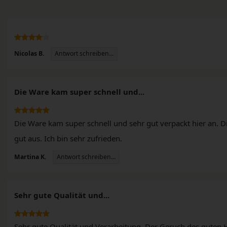
Antwort schreiben...
Nicolas B.
n
Die Ware kam super schnell und...
Die Ware kam super schnell und sehr gut verpackt hier an. Di
gut aus. Ich bin sehr zufrieden.
Antwort schreiben...
Martina K.
Sehr gute Qualität und...
Sehr gute Qualität und Verarbeitung. Der Geruch des guten Ho