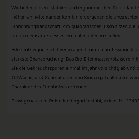
Wir bieten unsere stabilen und ergonomischen Robin Kinde
Höhen an. Miteinander kombiniert ergeben die unterschiedl
Einrichtungslandschaft. Am quadratischen Tisch sitzen die 
um gemeinsam zu essen, zu malen oder zu spielen.
Erlenholz eignet sich hervorragend für den professionellen
stärkste Beanspruchung. Das Bio-Erlenmassivholz ist rein b
Sie die Gebrauchsspuren einmal im Jahr vorsichtig ab und p
Öl/Wachs, und Generationen von Kindergartenkindern werd
Charakter des Erlenholzes erfreuen.
Passt genau zum Robin Kindergartenstuhl, Artikel Nr. 23493