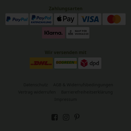
Zahlungsarten
Wir versenden mit
Datenschutz
AGB & Widerrufsbedingungen
Vertrag widerrufen
Barrierefreiheitserklärung
Impressum