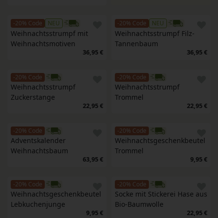
-20% Code
NEU
-20% Code
NEU
Weihnachtsstrumpf mit 
Weihnachtsstrumpf Filz-
Weihnachtsmotiven
Tannenbaum
36,95 €
36,95 €
-20% Code
-20% Code
Weihnachtsstrumpf 
Weihnachtsstrumpf 
Zuckerstange
Trommel
22,95 €
22,95 €
-20% Code
-20% Code
Adventskalender 
Weihnachtsgeschenkbeutel 
Weihnachtsbaum
Trommel
63,95 €
9,95 €
-20% Code
-20% Code
Weihnachtsgeschenkbeutel 
Socke mit Stickerei Hase aus 
Lebkuchenjunge
Bio-Baumwolle
9,95 €
22,95 €