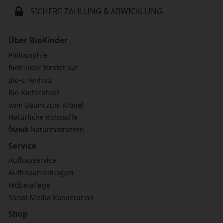
SICHERE ZAHLUNG & ABWICKLUNG
Über BioKinder
Philosophie
BioKinder forstet auf
Bio-Erlenholz
Bio-Kiefernholz
Vom Baum zum Möbel
Natürliche Rohstoffe
bionik
Naturmatratzen
Service
Aufbauservice
Aufbauanleitungen
Möbelpflege
Social Media Kooperation
Shop