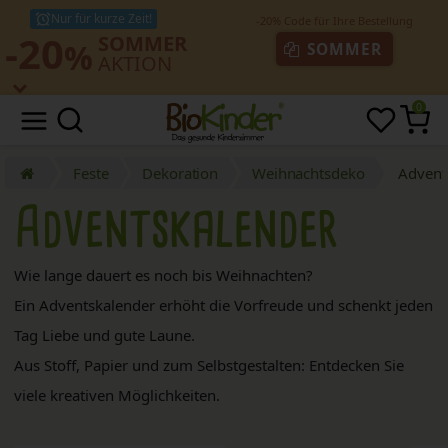
Nur für kurze Zeit!
-20
SOMMER
%
SOMMER
AKTION
0
Feste
Dekoration
Weihnachtsdeko
Advent
Adventskalender
Wie lange dauert es noch bis Weihnachten?
Ein Adventskalender erhöht die Vorfreude und schenkt jeden
Tag Liebe und gute Laune.
Aus Stoff, Papier und zum Selbstgestalten: Entdecken Sie
viele kreativen Möglichkeiten.