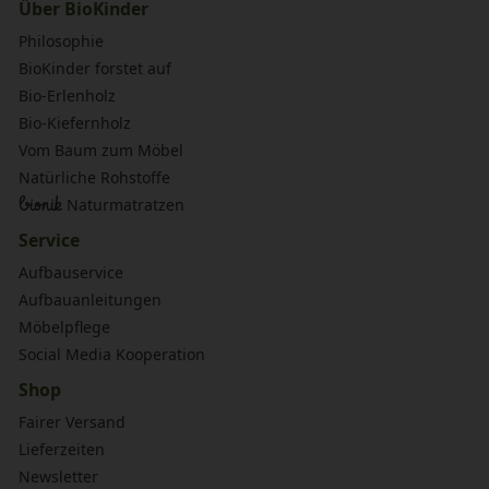
Über BioKinder
Philosophie
BioKinder forstet auf
Bio-Erlenholz
Bio-Kiefernholz
Vom Baum zum Möbel
Natürliche Rohstoffe
bionik
Naturmatratzen
Service
Aufbauservice
Aufbauanleitungen
Möbelpflege
Social Media Kooperation
Shop
Fairer Versand
Lieferzeiten
Newsletter