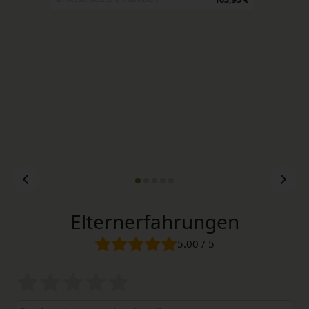
Elternerfahrungen
5.00 / 5
Bewertungssterne
1
2
3
4
5