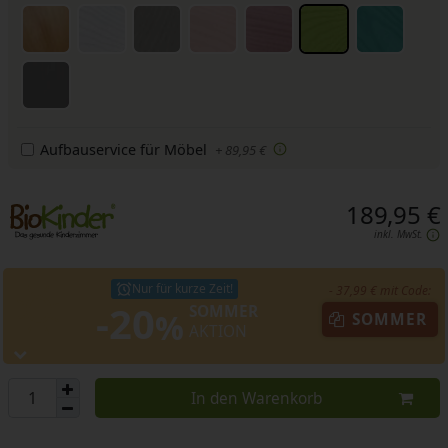
Aufbauservice für Möbel
+ 89,95 €
189,95 €
inkl. MwSt.
Nur für kurze Zeit!
- 37,99 € mit Code:
-20
SOMMER
%
SOMMER
AKTION
In den Warenkorb