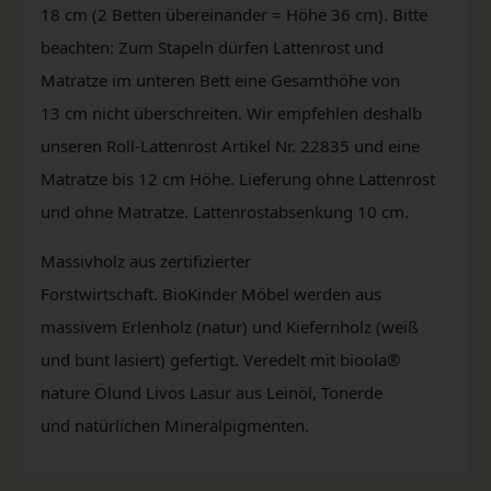
18 cm (2 Betten übereinander = Höhe 36 cm). Bitte
beachten: Zum Stapeln dürfen Lattenrost und
Matratze im unteren Bett eine Gesamthöhe von
13 cm nicht überschreiten. Wir empfehlen deshalb
unseren Roll-Lattenrost Artikel Nr. 22835 und eine
Matratze bis 12 cm Höhe. Lieferung ohne Lattenrost
und ohne Matratze. Lattenrostabsenkung 10 cm.
Massivholz aus zertifizierter
Forstwirtschaft. BioKinder Möbel werden aus
massivem Erlenholz (natur) und Kiefernholz (weiß
und bunt lasiert) gefertigt. Veredelt mit bioola®
nature Ölund Livos Lasur aus Leinöl, Tonerde
und natürlichen Mineralpigmenten.