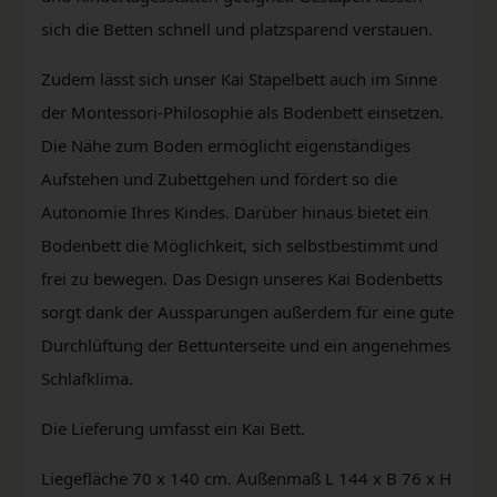
sich die Betten schnell und platzsparend verstauen.
Zudem lässt sich unser Kai Stapelbett auch im Sinne
der Montessori-Philosophie als Bodenbett einsetzen.
Die Nähe zum Boden ermöglicht eigenständiges
Aufstehen und Zubettgehen und fördert so die
Autonomie Ihres Kindes. Darüber hinaus bietet ein
Bodenbett die Möglichkeit, sich selbstbestimmt und
frei zu bewegen. Das Design unseres Kai Bodenbetts
sorgt dank der Aussparungen außerdem für eine gute
Durchlüftung der Bettunterseite und ein angenehmes
Schlafklima.
Die Lieferung umfasst ein Kai Bett.
Liegefläche 70 x 140 cm. Außenmaß L 144 x B 76 x H