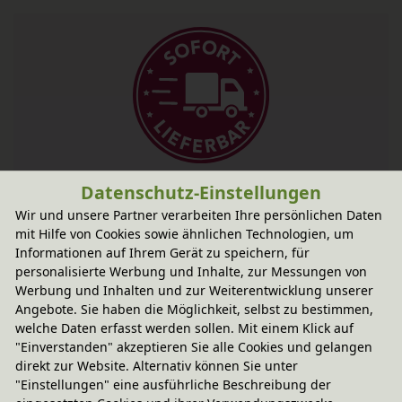
Fairer Paketversand
Datenschutz-Einstellungen
29,95 € innerhalb Österreichs
Wir und unsere Partner verarbeiten Ihre persönlichen Daten
mit Hilfe von Cookies sowie ähnlichen Technologien, um
Sofort lieferbar
- Versand heute!
Informationen auf Ihrem Gerät zu speichern, für
CO
-neutraler Paketversand
personalisierte Werbung und Inhalte, zur Messungen von
2
Werbung und Inhalten und zur Weiterentwicklung unserer
weitere Informationen
Angebote. Sie haben die Möglichkeit, selbst zu bestimmen,
welche Daten erfasst werden sollen. Mit einem Klick auf
"Einverstanden" akzeptieren Sie alle Cookies und gelangen
Technische Daten
direkt zur Website. Alternativ können Sie unter
"Einstellungen" eine ausführliche Beschreibung der