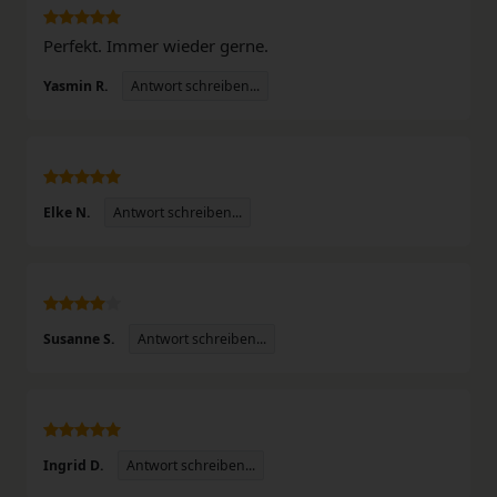
Perfekt. Immer wieder gerne.
Antwort schreiben...
Yasmin R.
Antwort schreiben...
Elke N.
Antwort schreiben...
Susanne S.
Antwort schreiben...
Ingrid D.