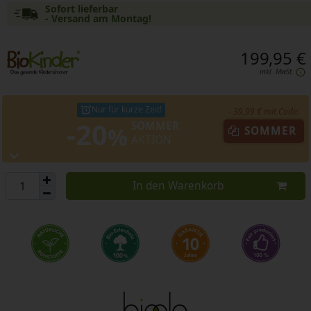
Sofort lieferbar
- Versand am Montag!
199,95 €
inkl. MwSt.
Nur für kurze Zeit!
- 39,99 € mit Code:
-20
SOMMER
%
SOMMER
AKTION
In den Warenkorb