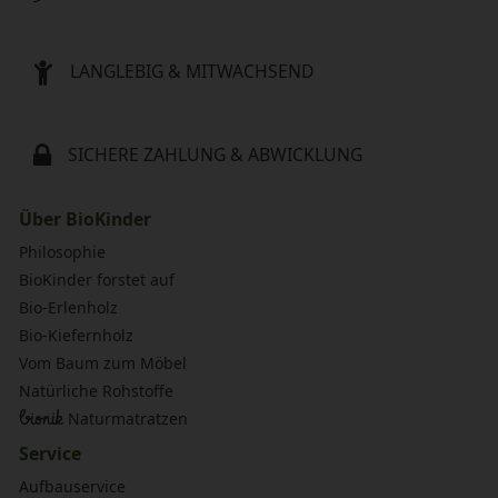
LANGLEBIG & MITWACHSEND
SICHERE ZAHLUNG & ABWICKLUNG
Über BioKinder
Philosophie
BioKinder forstet auf
Bio-Erlenholz
Bio-Kiefernholz
Vom Baum zum Möbel
Natürliche Rohstoffe
bionik
Naturmatratzen
Service
Aufbauservice