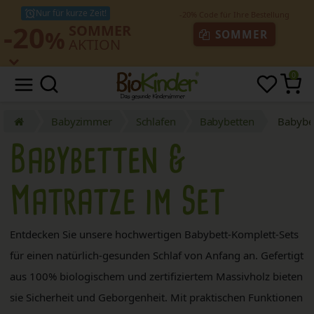
Nur für kurze Zeit!
-20
SOMMER
%
SOMMER
AKTION
0
Babyzimmer
Schlafen
Babybetten
Babybet
Babybetten &
Matratze im Set
Entdecken Sie unsere hochwertigen Babybett-Komplett-Sets
für einen natürlich-gesunden Schlaf von Anfang an. Gefertigt
aus 100% biologischem und zertifiziertem Massivholz bieten
sie Sicherheit und Geborgenheit. Mit praktischen Funktionen