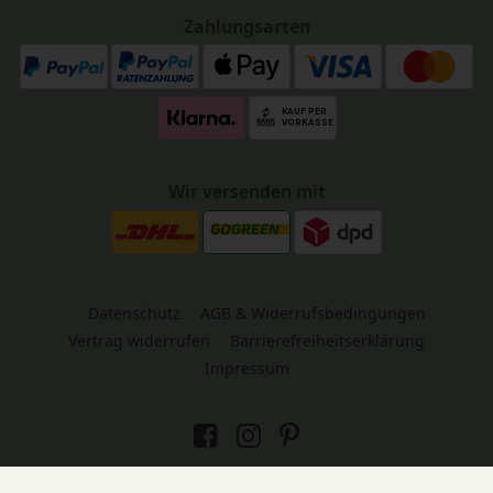
Zahlungsarten
Wir versenden mit
Datenschutz
AGB & Widerrufsbedingungen
Vertrag widerrufen
Barrierefreiheitserklärung
Impressum