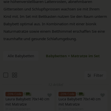
wie höhenverstellbaren Lattenrosten, abnehmbaren
Gitterseiten und Schlupfsprossen wachsen sie mit Ihrem
Kind mit. Im Set mit Bettkasten nutzen Sie den Raum unterm
Babybett optimal aus. In Kombination mit einer bionik
Naturmatratze sowie einem Betthimmel erschaffen Sie eine
traumhafte und gesunde Schlafumgebung.
Alle Babybetten
Babybetten + Matratze im Set
Filter
12 Artikel
-20% Code
-20% Code
Laura Babybett 70x140 cm 
Luca Babybett 70x140 cm 
mit Matratze
mit Matratze
In verschiedenen
In verschiedenen