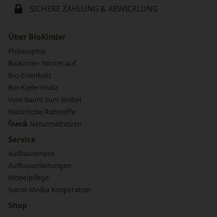
SICHERE ZAHLUNG & ABWICKLUNG
Über BioKinder
Philosophie
BioKinder forstet auf
Bio-Erlenholz
Bio-Kiefernholz
Vom Baum zum Möbel
Natürliche Rohstoffe
bionik
Naturmatratzen
Service
Aufbauservice
Aufbauanleitungen
Möbelpflege
Social Media Kooperation
Shop