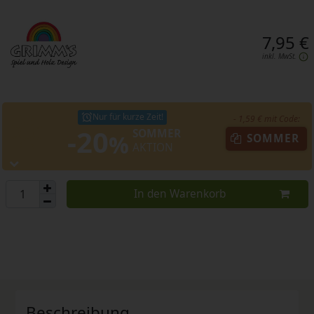
7,95 €
inkl. MwSt.
Nur für kurze Zeit!
- 1,59 € mit Code:
-20
SOMMER
%
SOMMER
AKTION
In den Warenkorb
Beschreibung