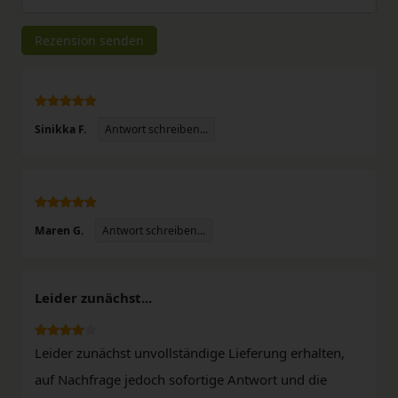
Rezensionstext
Rezension senden
Antwort schreiben...
Sinikka F.
Antwort schreiben...
Maren G.
Leider zunächst...
Leider zunächst unvollständige Lieferung erhalten,
auf Nachfrage jedoch sofortige Antwort und die