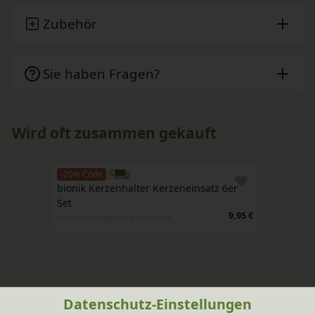
Zubehör
Sie haben Fragen?
Wird oft zusammen gekauft
-20% Code
bionik Kerzenhalter Kerzeneinsatz 6er 
Set
9,95 €
In verschiedenen Varianten
Datenschutz-Einstellungen