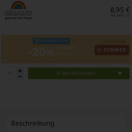
8,95 €
inkl. MwSt.
Nur für kurze Zeit!
- 1,79 € mit Code:
-20
SOMMER
%
SOMMER
AKTION
In den Warenkorb
Beschreibung