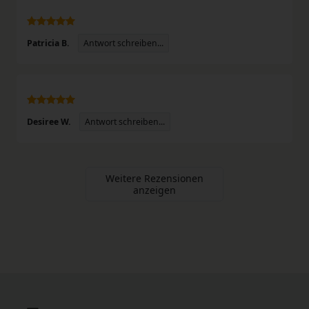
Antwort schreiben...
Patricia B.
Antwort schreiben...
Desiree W.
Weitere Rezensionen
anzeigen