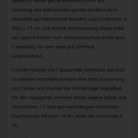
besteht in seiner genial einfachen Form. Ein
Spielzeug, das während der ganzen Kindheit seine
Aktualität und Attraktivität bewahrt. Aus Lindenholz, 6
Teile, L 17 cm. Die schöne Holzmaserung bleibt unter
der Lasur erhalten. Vom Arbeitsausschuss kinderspiel
+ spielzeug mit dem spiel gut Zertifikat
ausgezeichnet.
7 bunte Freunde mit 7 passenden Schälchen aus Holz
im Rahmen vermitteln Kindern eine erste Vorstellung
von Zahlen und machen die Wochentage begreifbar.
Mit den Püpppchen erfinden Kinder eigene Spiele und
Geschichten. 15 Teile aus nachhaltigem Ahornholz.
Durchmesser Rahmen 19 cm, Höhe der Männchen 6
cm.