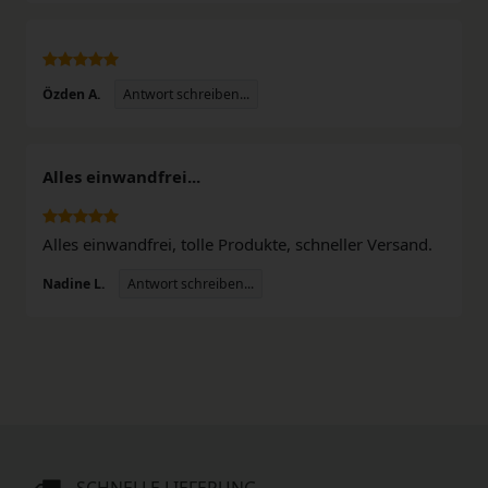
Antwort schreiben...
Özden A.
Alles einwandfrei...
Alles einwandfrei, tolle Produkte, schneller Versand.
Antwort schreiben...
Nadine L.
SCHNELLE LIEFERUNG