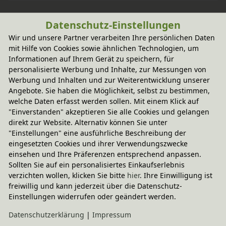
Datenschutz-Einstellungen
Wird oft zusammen gekauft
Wir und unsere Partner verarbeiten Ihre persönlichen Daten
mit Hilfe von Cookies sowie ähnlichen Technologien, um
Informationen auf Ihrem Gerät zu speichern, für
-20% Code
Hör-Memo
personalisierte Werbung und Inhalte, zur Messungen von
32,95 €
Werbung und Inhalten und zur Weiterentwicklung unserer
Angebote. Sie haben die Möglichkeit, selbst zu bestimmen,
welche Daten erfasst werden sollen. Mit einem Klick auf
"Einverstanden" akzeptieren Sie alle Cookies und gelangen
direkt zur Website. Alternativ können Sie unter
"Einstellungen" eine ausführliche Beschreibung der
eingesetzten Cookies und ihrer Verwendungszwecke
einsehen und Ihre Präferenzen entsprechend anpassen.
Sollten Sie auf ein personalisiertes Einkaufserlebnis
verzichten wollen, klicken Sie bitte
hier
. Ihre Einwilligung ist
freiwillig und kann jederzeit über die Datenschutz-
Einstellungen widerrufen oder geändert werden.
Daten­schutz­erklärung
|
Impressum