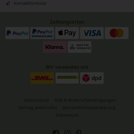
Kontaktformular
Zahlungsarten
Wir versenden mit
Datenschutz
AGB & Widerrufsbedingungen
Vertrag widerrufen
Barrierefreiheitserklärung
Impressum