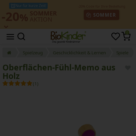
Nur für kurze Zeit!
-20
SOMMER
%
SOMMER
AKTION
0
Spielzeug
Geschicklichkeit & Lernen
Spiele
Oberflächen-Fühl-Memo aus
Holz
(1)