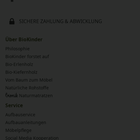
SICHERE ZAHLUNG & ABWICKLUNG
Über BioKinder
Philosophie
BioKinder forstet auf
Bio-Erlenholz
Bio-Kiefernholz
Vom Baum zum Möbel
Natürliche Rohstoffe
bionik
Naturmatratzen
Service
Aufbauservice
Aufbauanleitungen
Möbelpflege
Social Media Kooperation