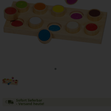
Sofort lieferbar
- Versand heute!