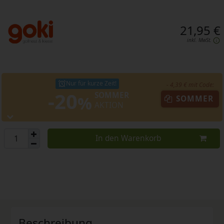
21,95 €
inkl. MwSt.
Nur für kurze Zeit!
- 4,39 € mit Code:
-20
SOMMER
%
SOMMER
AKTION
In den Warenkorb
Beschreibung