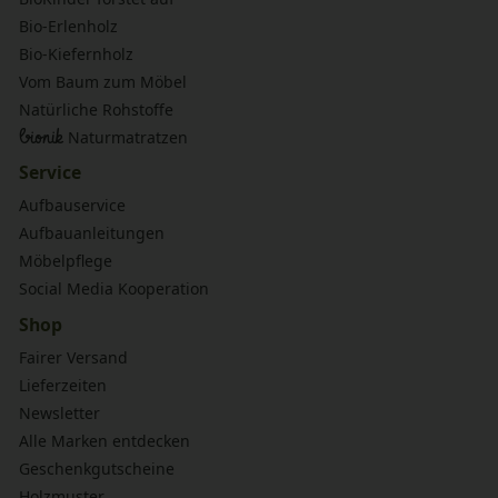
Bio-Erlenholz
Bio-Kiefernholz
Vom Baum zum Möbel
Natürliche Rohstoffe
bionik
Naturmatratzen
Service
Aufbauservice
Aufbauanleitungen
Möbelpflege
Social Media Kooperation
Shop
Fairer Versand
Lieferzeiten
Newsletter
Alle Marken entdecken
Geschenkgutscheine
Holzmuster