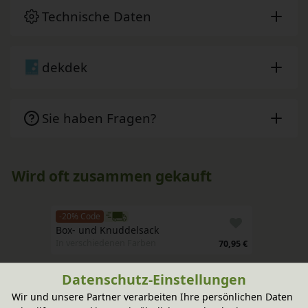
Technische Daten
dekdek
Sie haben Fragen?
Wird oft zusammen gekauft
-20% Code
Box- und Knuddelsack 
In verschiedenen Farben
70,95 €
Datenschutz-Einstellungen
Wir und unsere Partner verarbeiten Ihre persönlichen Daten