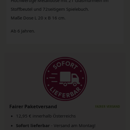
Hochwertige Metalldose mit 21 Glasmurmeln im
Stoffbeutel und 72seitigem Spielebuch.
Maße Dose L 20 x B 16 cm.
Ab 6 Jahren.
Fairer Paketversand
12,95 € innerhalb Österreichs
Sofort lieferbar
- Versand am Montag!