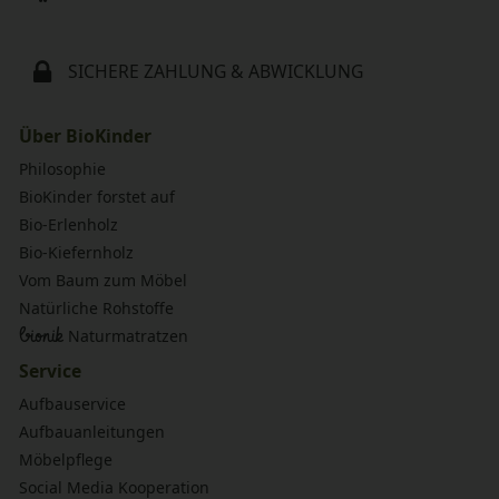
SICHERE ZAHLUNG & ABWICKLUNG
Über BioKinder
Philosophie
BioKinder forstet auf
Bio-Erlenholz
Bio-Kiefernholz
Vom Baum zum Möbel
Natürliche Rohstoffe
bionik
Naturmatratzen
Service
Aufbauservice
Aufbauanleitungen
Möbelpflege
Social Media Kooperation