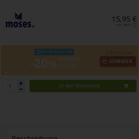
15,95 €
inkl. MwSt.
Nur für kurze Zeit!
- 3,19 € mit Code:
-20
SOMMER
%
SOMMER
AKTION
In den Warenkorb
Beschreibung