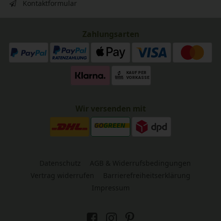
Kontaktformular
Zahlungsarten
Wir versenden mit
Datenschutz
AGB & Widerrufsbedingungen
Vertrag widerrufen
Barrierefreiheitserklärung
Impressum