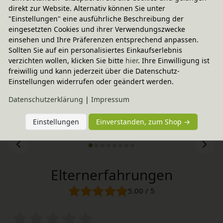
15,95 €
direkt zur Website. Alternativ können Sie unter
"Einstellungen" eine ausführliche Beschreibung der
eingesetzten Cookies und ihrer Verwendungszwecke
einsehen und Ihre Präferenzen entsprechend anpassen.
Sollten Sie auf ein personalisiertes Einkaufserlebnis
verzichten wollen, klicken Sie bitte
hier
. Ihre Einwilligung ist
freiwillig und kann jederzeit über die Datenschutz-
Einstellungen widerrufen oder geändert werden.
Daten­schutz­erklärung
|
Impressum
Einstellungen
Einverstanden, zum Shop →
Elternerfahrungen
5.00 / 5
Bewertungssterne
1
2
3
4
5