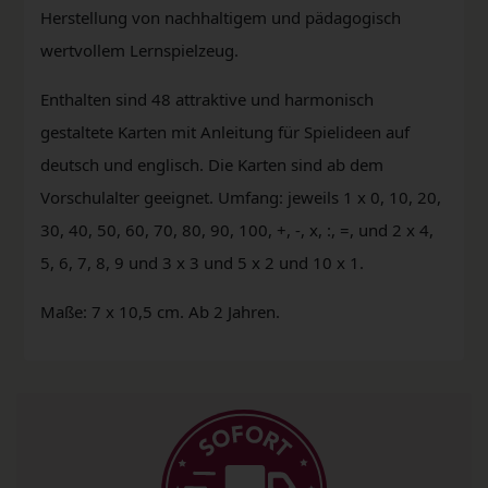
Herstellung von nachhaltigem und pädagogisch
wertvollem Lernspielzeug.
Enthalten sind 48 attraktive und harmonisch
gestaltete Karten mit Anleitung für Spielideen auf
deutsch und englisch. Die Karten sind ab dem
Vorschulalter geeignet. Umfang: jeweils 1 x 0, 10, 20,
30, 40, 50, 60, 70, 80, 90, 100, +, -, x, :, =, und 2 x 4,
5, 6, 7, 8, 9 und 3 x 3 und 5 x 2 und 10 x 1.
Maße: 7 x 10,5 cm. Ab 2 Jahren.