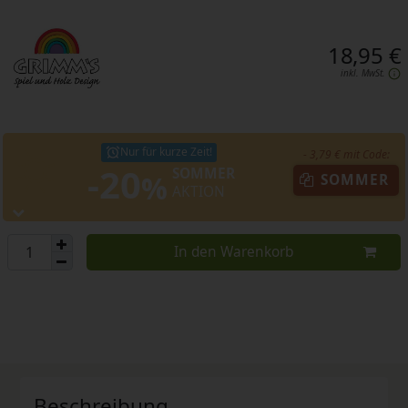
18,95 €
inkl. MwSt.
Nur für kurze Zeit!
- 3,79 € mit Code:
-20
SOMMER
%
SOMMER
AKTION
In den Warenkorb
Beschreibung