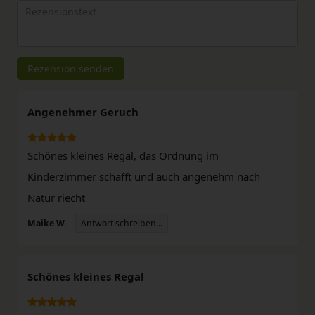
Rezensionstext
Rezension senden
Angenehmer Geruch
Schönes kleines Regal, das Ordnung im
Kinderzimmer schafft und auch angenehm nach
Natur riecht
Antwort schreiben...
Maike W.
Schönes kleines Regal