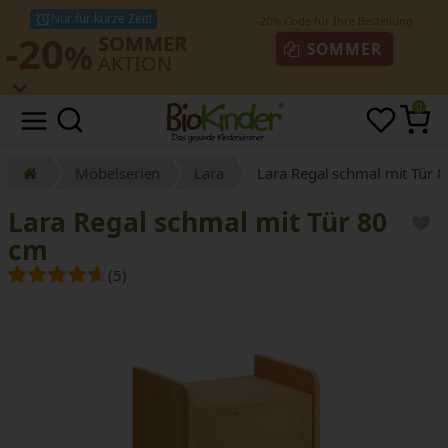
Nur für kurze Zeit!
-20
SOMMER
%
SOMMER
AKTION
0
Möbelserien
Lara
Lara Regal schmal mit Tür 
Lara Regal schmal mit Tür 80
cm
(5)