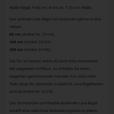
Maße Regal: H 80 cm, B 44 cm, T 35 cm; Maße
Das schmale Lara Regal mit Holztüren gibt es in drei
Höhen.
80 cm
(Artikel Nr. 23164)
160 cm
(Artikel 23165)
200 cm
(Artikel 23166)
Die Tür ist sowohl rechts als auch links montierbar.
Mit elegantem Griffloch. So erhalten Sie einen
eleganten geschlossenen Schrank. Für noch mehr
Platz sorgt der passende zusätzliche Lara Regalboden
schmal Artikel Nr. 22238.
Das formschöne und flexible BioKinder Lara Regal
schafft eine natürliche Wohnatmosphäre in jedem