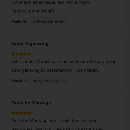
Schönes kleines Regal, das Ordnung im
Kinderzimmer schafft
Antwort schreiben...
Maike W.
Super Ergänzung
Sehr solides Möbelstück mit zeitlosem Design. Ideal
als Ergänzung zu bestehenden Holzmöbeln.
Antwort schreiben...
Martin K
Einfache Montage
Einfache Montage und stabile Konstruktion.
Besonders gefällt mir die natürliche Optik des