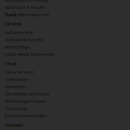
Vom Baum zum Möbel
Natürliche Rohstoffe
bionik
Naturmatratzen
Service
Aufbauservice
Aufbauanleitungen
Möbelpflege
Social Media Kooperation
Shop
Fairer Versand
Lieferzeiten
Newsletter
Alle Marken entdecken
Geschenkgutscheine
Holzmuster
Kundenbewertungen
Kontakt