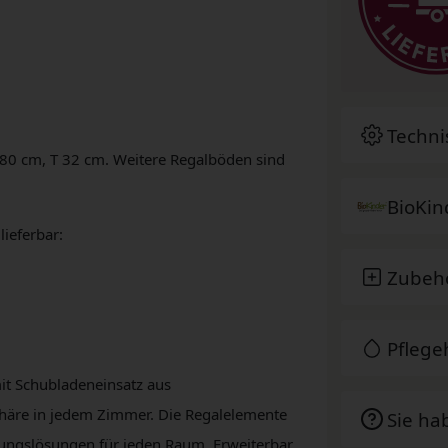
Techni
 80 cm, T 32 cm. Weitere Regalböden sind
BioKin
lieferbar:
Zubeh
Pfleg
it Schubladeneinsatz aus
phäre in jedem Zimmer. Die Regalelemente
Sie ha
nungslösungen für jeden Raum. Erweiterbar