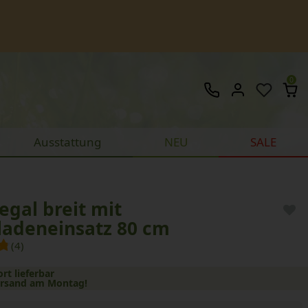
0
Ausstattung
NEU
SALE
egal breit mit
ladeneinsatz 80 cm
(4)
ort lieferbar
ersand am Montag!