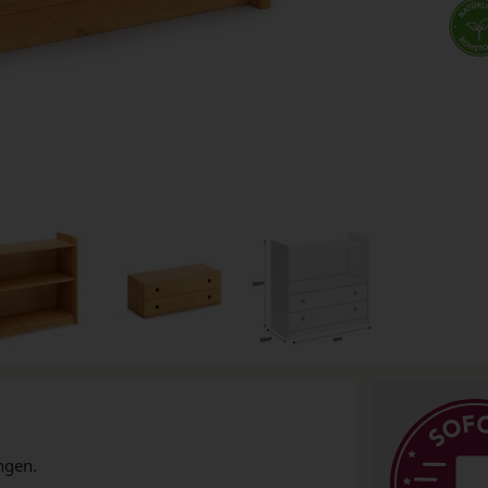
ngen.