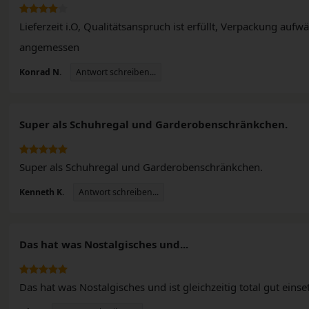
Lieferzeit i.O, Qualitätsanspruch ist erfüllt, Verpackung a
angemessen
Antwort schreiben...
Konrad N.
Super als Schuhregal und Garderobenschränkchen.
Super als Schuhregal und Garderobenschränkchen.
Antwort schreiben...
Kenneth K.
Das hat was Nostalgisches und...
Das hat was Nostalgisches und ist gleichzeitig total gut einse