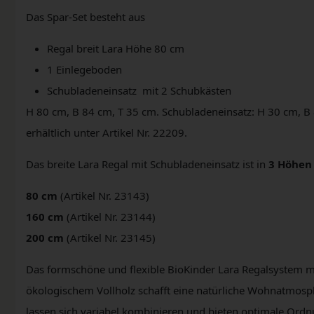
Das Spar-Set besteht aus
Regal breit Lara Höhe 80 cm
1 Einlegeboden
Schubladeneinsatz mit 2 Schubkästen
H 80 cm, B 84 cm, T 35 cm. Schubladeneinsatz: H 30 cm, B
erhältlich unter Artikel Nr. 22209.
Das breite Lara Regal mit Schubladeneinsatz ist in
3 Höhen
80 cm
(Artikel Nr. 23143)
160 cm
(Artikel Nr. 23144)
200 cm
(Artikel Nr. 23145)
Das formschöne und flexible BioKinder Lara Regalsystem m
ökologischem Vollholz schafft eine natürliche Wohnatmos
lassen sich variabel kombinieren und bieten optimale Ord