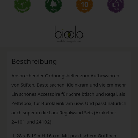
Beschreibung
Ansprechender Ordnungshelfer zum Aufbewahren
von Stiften, Bastelsachen, Kleinkram und vielem mehr.
Ein schönes Accessoire für Schreibtisch und Regal, als
Zettelbox, für Bürokleinkram usw. Und passt natürlich
auch super in die Lara Regalwand Sets (Artikelnr.:
24101 und 24102).
L 28 x B 19 x H 16 cm. Mit praktischem Griffloch.