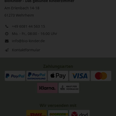
BioKinder - Das gesunde Kinderzimmer
Am Erlenbach 14-18
61273 Wehrheim
+49 6081 44 563 15
Mo. - Fr., 08:00 - 16:00 Uhr
info@bio-kinder.de
Kontaktformular
Zahlungsarten
Wir versenden mit