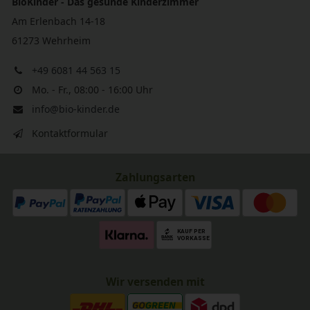
BioKinder - Das gesunde Kinderzimmer
Am Erlenbach 14-18
61273 Wehrheim
+49 6081 44 563 15
Mo. - Fr., 08:00 - 16:00 Uhr
info@bio-kinder.de
Kontaktformular
Zahlungsarten
Wir versenden mit