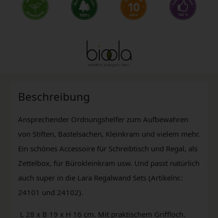
Beschreibung
Ansprechender Ordnungshelfer zum Aufbewahren
von Stiften, Bastelsachen, Kleinkram und vielem mehr.
Ein schönes Accessoire für Schreibtisch und Regal, als
Zettelbox, für Bürokleinkram usw. Und passt natürlich
auch super in die Lara Regalwand Sets (Artikelnr.:
24101 und 24102).
L 28 x B 19 x H 16 cm. Mit praktischem Griffloch.