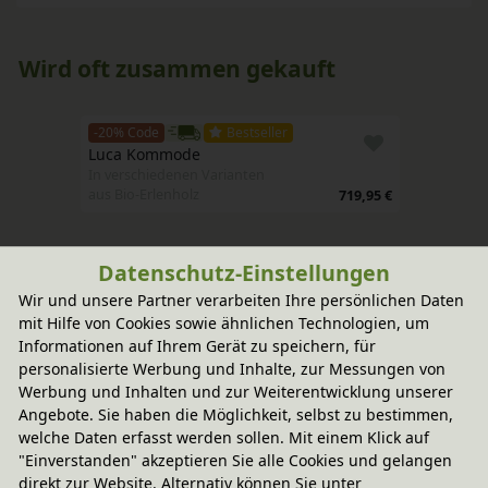
Wird oft zusammen gekauft
-20% Code
Bestseller
Luca Kommode
In verschiedenen Varianten
aus Bio-Erlenholz
719,95 €
Datenschutz-Einstellungen
Wir und unsere Partner verarbeiten Ihre persönlichen Daten
mit Hilfe von Cookies sowie ähnlichen Technologien, um
Informationen auf Ihrem Gerät zu speichern, für
personalisierte Werbung und Inhalte, zur Messungen von
Werbung und Inhalten und zur Weiterentwicklung unserer
Angebote. Sie haben die Möglichkeit, selbst zu bestimmen,
welche Daten erfasst werden sollen. Mit einem Klick auf
"Einverstanden" akzeptieren Sie alle Cookies und gelangen
direkt zur Website. Alternativ können Sie unter