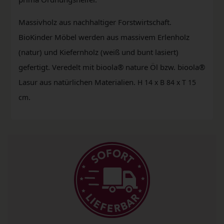
Massivholz aus nachhaltiger Forstwirtschaft.
BioKinder Möbel werden aus massivem Erlenholz
(natur) und Kiefernholz (weiß und bunt lasiert)
gefertigt. Veredelt mit bioola® nature Öl bzw. bioola®
Lasur aus natürlichen Materialien.
H 14 x B 84 x T 15
.
cm