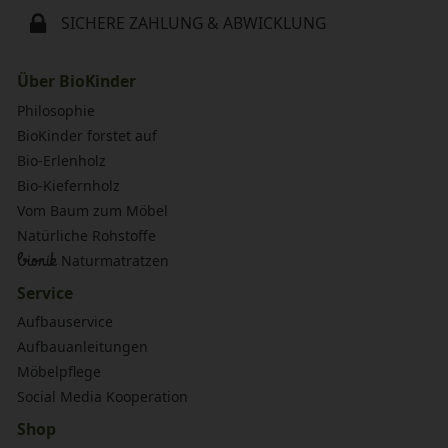
SICHERE ZAHLUNG & ABWICKLUNG
Über BioKinder
Philosophie
BioKinder forstet auf
Bio-Erlenholz
Bio-Kiefernholz
Vom Baum zum Möbel
Natürliche Rohstoffe
bionik
Naturmatratzen
Service
Aufbauservice
Aufbauanleitungen
Möbelpflege
Social Media Kooperation
Shop