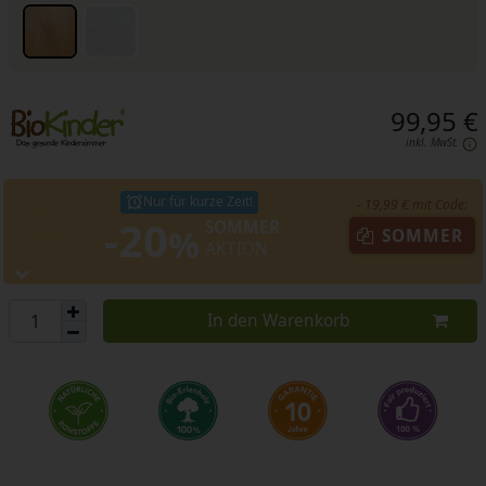
99,95 €
inkl. MwSt.
Nur für kurze Zeit!
- 19,99 € mit Code:
-20
SOMMER
%
SOMMER
AKTION
In den Warenkorb