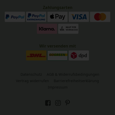
Zahlungsarten
Wir versenden mit
Datenschutz
AGB & Widerrufsbedingungen
Vertrag widerrufen
Barrierefreiheitserklärung
Impressum