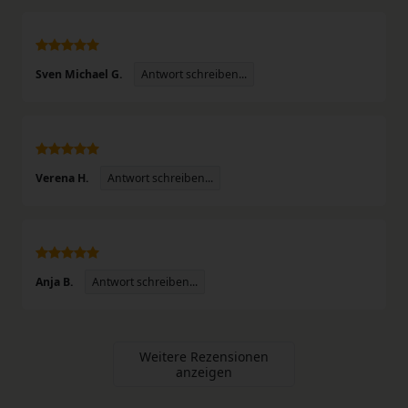
Antwort schreiben...
Sven Michael G.
Antwort schreiben...
Verena H.
Antwort schreiben...
Anja B.
Weitere Rezensionen
anzeigen