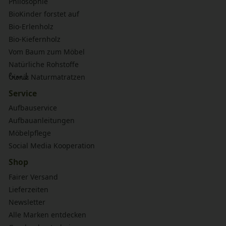
Philosophie
BioKinder forstet auf
Bio-Erlenholz
Bio-Kiefernholz
Vom Baum zum Möbel
Natürliche Rohstoffe
bionik
Naturmatratzen
Service
Aufbauservice
Aufbauanleitungen
Möbelpflege
Social Media Kooperation
Shop
Fairer Versand
Lieferzeiten
Newsletter
Alle Marken entdecken