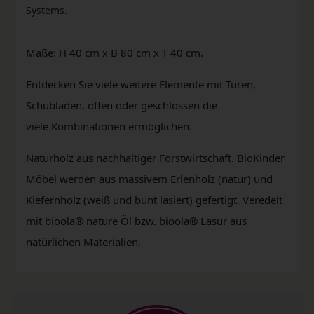
Systems.
Maße: H 40 cm x B 80 cm x T 40 cm.
Entdecken Sie viele weitere Elemente mit Türen,
Schubladen, offen oder geschlossen die
viele Kombinationen ermöglichen.
Naturholz aus nachhaltiger Forstwirtschaft. BioKinder
Möbel werden aus massivem Erlenholz (natur) und
Kiefernholz (weiß und bunt lasiert) gefertigt. Veredelt
mit bioola® nature Öl bzw. bioola® Lasur aus
natürlichen Materialien.