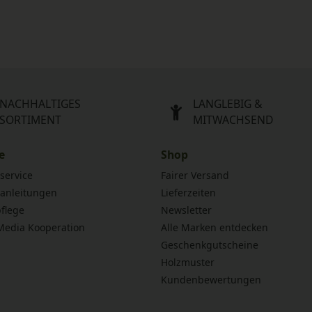
NACHHALTIGES
LANGLEBIG &
SORTIMENT
MITWACHSEND
e
Shop
service
Fairer Versand
anleitungen
Lieferzeiten
flege
Newsletter
 Media Kooperation
Alle Marken entdecken
Geschenkgutscheine
Holzmuster
Kundenbewertungen