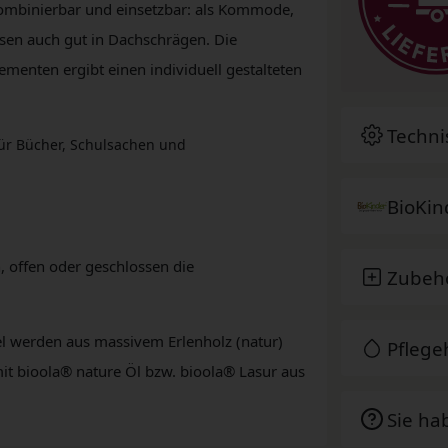
 kombinierbar und einsetzbar: als Kommode,
sen auch gut in Dachschrägen. Die
enten ergibt einen individuell gestalteten
Techni
für Bücher, Schulsachen und
BioKin
, offen oder geschlossen die
Zubeh
el werden aus massivem Erlenholz (natur)
Pfleg
 mit bioola® nature Öl bzw. bioola® Lasur aus
Sie ha