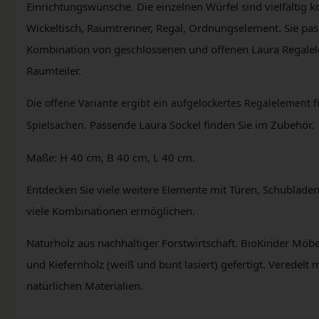
Einrichtungswünsche. Die einzelnen Würfel sind vielfältig
Wickeltisch, Raumtrenner, Regal, Ordnungselement. Sie pas
Kombination von geschlossenen und offenen Laura Regalelem
Raumteiler.
Die offene Variante ergibt ein aufgelockertes Regalelement 
Passende Laura Sockel finden Sie im Zubehör.
Spielsachen.
Maße: H 40 cm, B 40 cm, L 40 cm.
Entdecken Sie viele weitere Elemente mit Türen, Schubladen
viele Kombinationen ermöglichen.
Naturholz aus nachhaltiger Forstwirtschaft. BioKinder Möb
und Kiefernholz (weiß und bunt lasiert) gefertigt. Veredelt
natürlichen Materialien.