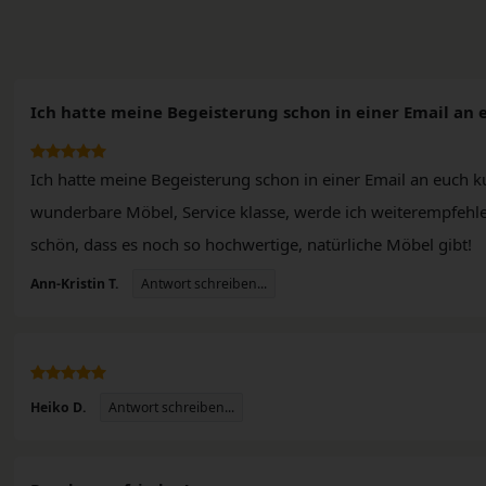
Ich hatte meine Begeisterung schon in einer Email an 
Ich hatte meine Begeisterung schon in einer Email an euch ku
wunderbare Möbel, Service klasse, werde ich weiterempfehle
n
schön, dass es noch so hochwertige, natürliche Möbel gibt!
Antwort schreiben...
Ann-Kristin T.
Antwort schreiben...
Heiko D.