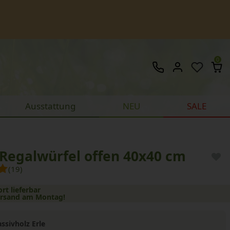
0
Ausstattung
NEU
SALE
 Regalwürfel offen 40x40 cm
(19)
ort lieferbar
ersand am Montag!
ssivholz Erle