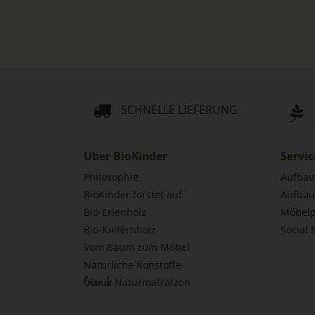
SCHNELLE LIEFERUNG
Über BioKinder
Servic
Philosophie
Aufbau
BioKinder forstet auf
Aufbau
Bio-Erlenholz
Möbelp
Bio-Kiefernholz
Social
Vom Baum zum Möbel
Natürliche Rohstoffe
bionik
Naturmatratzen