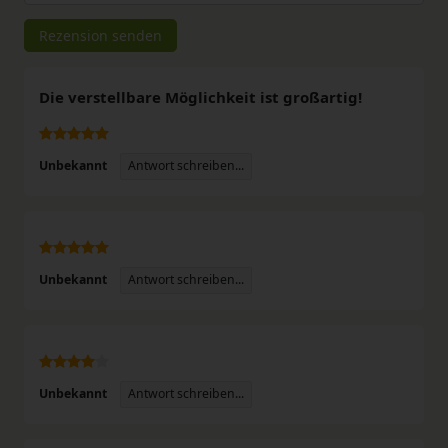
Rezensionstext
Rezension senden
Die verstellbare Möglichkeit ist großartig!
Antwort schreiben...
Unbekannt
Antwort schreiben...
Unbekannt
Antwort schreiben...
Unbekannt