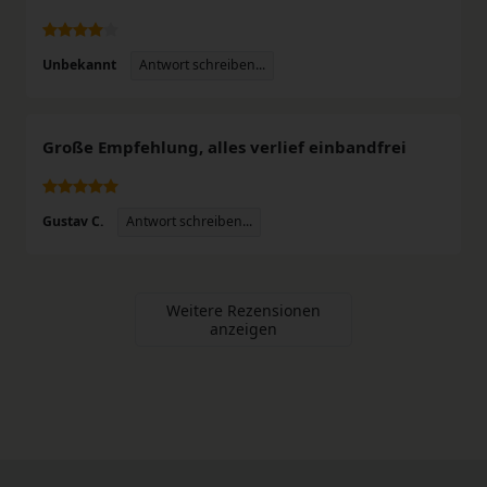
Antwort schreiben...
Unbekannt
Große Empfehlung, alles verlief einbandfrei
Antwort schreiben...
Gustav C.
Weitere Rezensionen
anzeigen