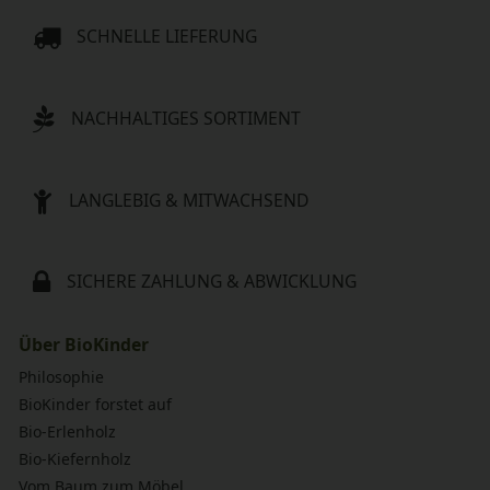
SCHNELLE LIEFERUNG
NACHHALTIGES SORTIMENT
LANGLEBIG & MITWACHSEND
SICHERE ZAHLUNG & ABWICKLUNG
Über BioKinder
Philosophie
BioKinder forstet auf
Bio-Erlenholz
Bio-Kiefernholz
Vom Baum zum Möbel