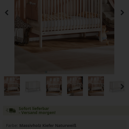
Sofort lieferbar
- Versand morgen!
Farbe:
Massivholz Kiefer Naturweiß