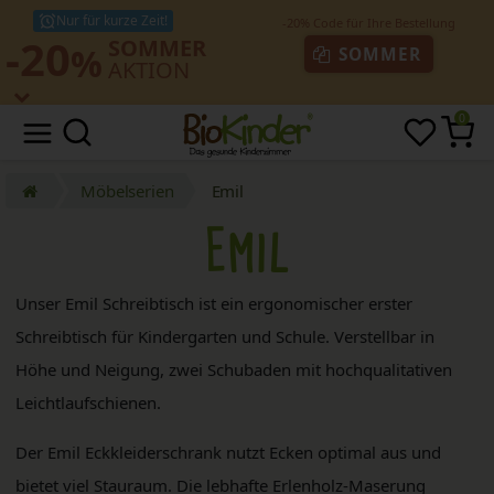
Nur für kurze Zeit!
-20
SOMMER
%
SOMMER
AKTION
0
Möbelserien
Emil
Emil
Unser Emil Schreibtisch ist ein ergonomischer erster
Schreibtisch für Kindergarten und Schule. Verstellbar in
Höhe und Neigung, zwei Schubaden mit hochqualitativen
Leichtlaufschienen.
Der Emil Eckkleiderschrank nutzt Ecken optimal aus und
bietet viel Stauraum. Die lebhafte Erlenholz-Maserung