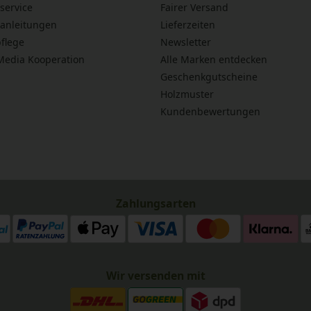
service
Fairer Versand
anleitungen
Lieferzeiten
flege
Newsletter
 Media Kooperation
Alle Marken entdecken
Geschenkgutscheine
Holzmuster
Kundenbewertungen
Zahlungsarten
Wir versenden mit