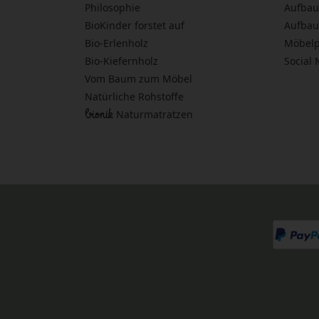
Philosophie
Aufbau
BioKinder forstet auf
Aufbau
Bio-Erlenholz
Möbelp
Bio-Kiefernholz
Social
Vom Baum zum Möbel
Natürliche Rohstoffe
bionik
Naturmatratzen