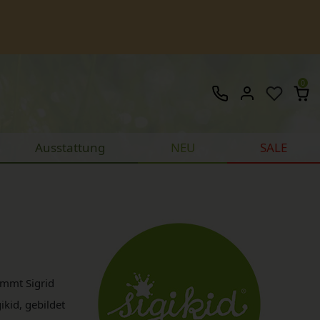
0
Ausstattung
NEU
SALE
immt Sigrid
kid, gebildet