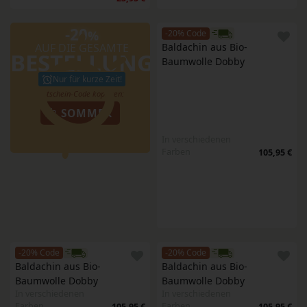
-20
%
-20% Code
AUF DIE GESAMTE
Baldachin aus Bio-
BESTELLUNG
Baumwolle Dobby
Nur für kurze Zeit!
SOMMER
In verschiedenen
Farben
105,95 €
-20% Code
-20% Code
Baldachin aus Bio-
Baldachin aus Bio-
Baumwolle Dobby
Baumwolle Dobby
In verschiedenen
In verschiedenen
Farben
Farben
105,95 €
105,95 €