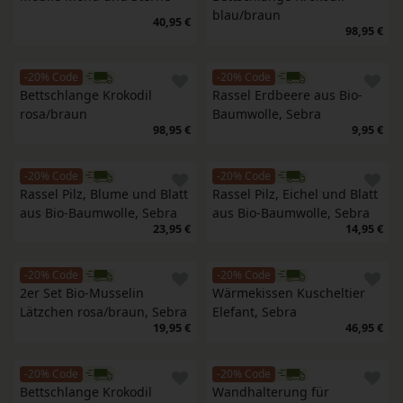
blau/braun
40,95 €
98,95 €
-20% Code
-20% Code
Bettschlange Krokodil 
Rassel Erdbeere aus Bio-
rosa/braun
Baumwolle, Sebra
98,95 €
9,95 €
-20% Code
-20% Code
Rassel Pilz, Blume und Blatt 
Rassel Pilz, Eichel und Blatt 
aus Bio-Baumwolle, Sebra
aus Bio-Baumwolle, Sebra
23,95 €
14,95 €
-20% Code
-20% Code
2er Set Bio-Musselin 
Wärmekissen Kuscheltier 
Lätzchen rosa/braun, Sebra
Elefant, Sebra
19,95 €
46,95 €
-20% Code
-20% Code
Bettschlange Krokodil
Wandhalterung für 