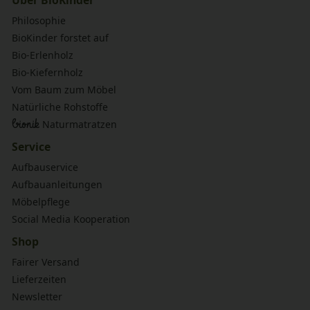
Über BioKinder
Philosophie
BioKinder forstet auf
Bio-Erlenholz
Bio-Kiefernholz
Vom Baum zum Möbel
Natürliche Rohstoffe
bionik
Naturmatratzen
Service
Aufbauservice
Aufbauanleitungen
Möbelpflege
Social Media Kooperation
Shop
Fairer Versand
Lieferzeiten
Newsletter