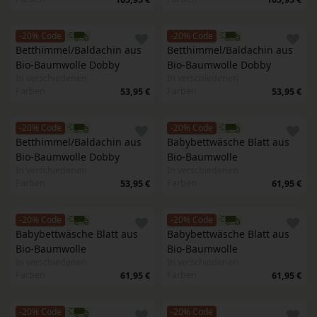
-20% Code
-20% Code
Betthimmel/Baldachin aus 
Betthimmel/Baldachin aus 
Bio-Baumwolle Dobby
Bio-Baumwolle Dobby
In verschiedenen
In verschiedenen
Farben
Farben
53,95 €
53,95 €
-20% Code
-20% Code
Betthimmel/Baldachin aus 
Babybettwäsche Blatt aus 
Bio-Baumwolle Dobby
Bio-Baumwolle
In verschiedenen
In verschiedenen
Farben
Farben
53,95 €
61,95 €
-20% Code
-20% Code
Babybettwäsche Blatt aus 
Babybettwäsche Blatt aus 
Bio-Baumwolle
Bio-Baumwolle
In verschiedenen
In verschiedenen
Farben
Farben
61,95 €
61,95 €
-20% Code
-20% Code