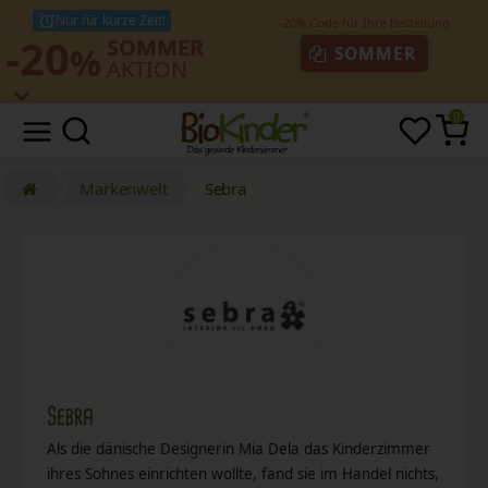
Nur für kurze Zeit!
-20
SOMMER
%
SOMMER
AKTION
0
Markenwelt
Sebra
Sebra
Als die dänische Designerin Mia Dela das Kinderzimmer
ihres Sohnes einrichten wollte, fand sie im Handel nichts,