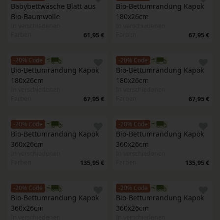
Babybettwäsche Blatt aus 
Bio-Bettumrandung Kapok 
Bio-Baumwolle
180x26cm
In verschiedenen
In verschiedenen
Farben
Farben
61,95 €
67,95 €
-20% Code
-20% Code
Bio-Bettumrandung Kapok 
Bio-Bettumrandung Kapok 
180x26cm
180x26cm
In verschiedenen
In verschiedenen
Farben
Farben
67,95 €
67,95 €
-20% Code
-20% Code
Bio-Bettumrandung Kapok 
Bio-Bettumrandung Kapok 
360x26cm
360x26cm
In verschiedenen
In verschiedenen
Farben
Farben
135,95 €
135,95 €
-20% Code
-20% Code
Bio-Bettumrandung Kapok 
Bio-Bettumrandung Kapok 
360x26cm
360x26cm
In verschiedenen
In verschiedenen