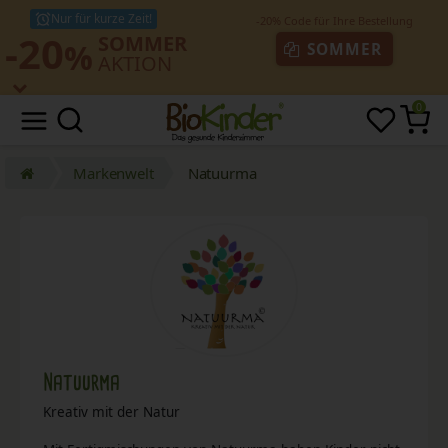
Nur für kurze Zeit!
-20
SOMMER
%
SOMMER
AKTION
0
Markenwelt
Natuurma
Natuurma
Kreativ mit der Natur